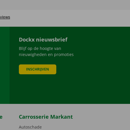
Dockx nieuwsbrief
Blijf op de hoogte van
nieuwigheden en promoties
INSCHRIJVEN
be
e
Carrosserie Markant
Autoschade