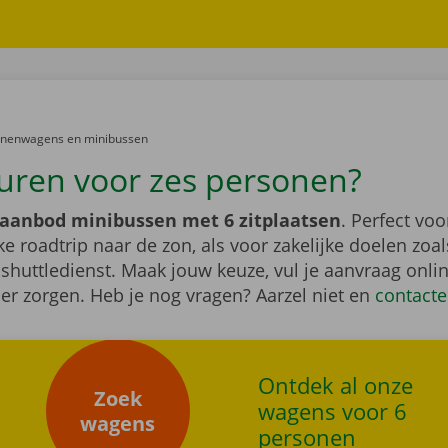
er:
onenwagens en minibussen
uren voor zes personen?
aanbod minibussen met 6 zitplaatsen
. Perfect vo
ke roadtrip naar de zon, als voor zakelijke doelen zoa
 shuttledienst. Maak jouw keuze, vul je aanvraag onlin
er zorgen. Heb je nog vragen? Aarzel niet en
contacte
Ontdek al onze
Zoek
wagens voor 6
wagens
personen