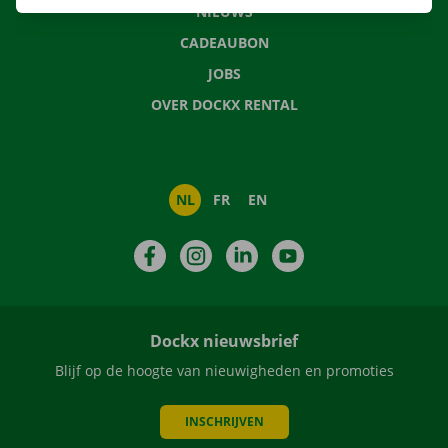
NIEUWS
CADEAUBON
JOBS
OVER DOCKX RENTAL
NL
FR
EN
Facebook
Instagram
LinkedIn
YouTube
Dockx nieuwsbrief
Blijf op de hoogte van nieuwigheden en promoties
INSCHRIJVEN