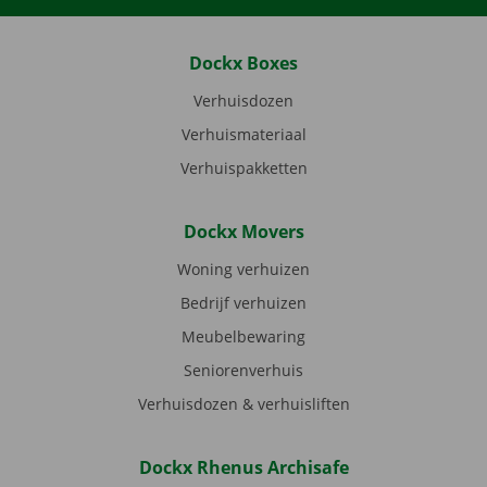
Dockx Boxes
Verhuisdozen
Verhuismateriaal
Verhuispakketten
Dockx Movers
Woning verhuizen
Bedrijf verhuizen
Meubelbewaring
Seniorenverhuis
Verhuisdozen & verhuisliften
Dockx Rhenus Archisafe