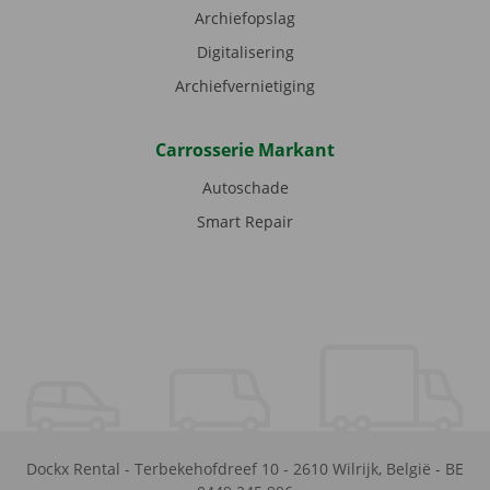
Archiefopslag
Digitalisering
Archiefvernietiging
Carrosserie Markant
Autoschade
Smart Repair
Dockx Rental
-
Terbekehofdreef 10
-
2610
Wilrijk
,
België
-
BE