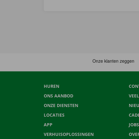
HUREN
CON
ONS AANBOD
VEE
ONZE DIENSTEN
NIE
LOCATIES
CAD
APP
JOBS
VERHUISOPLOSSINGEN
OVE