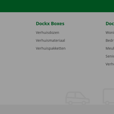
Dockx Boxes
Doc
Verhuisdozen
Woni
Verhuismateriaal
Bedr
Verhuispakketten
Meub
Seni
Verh