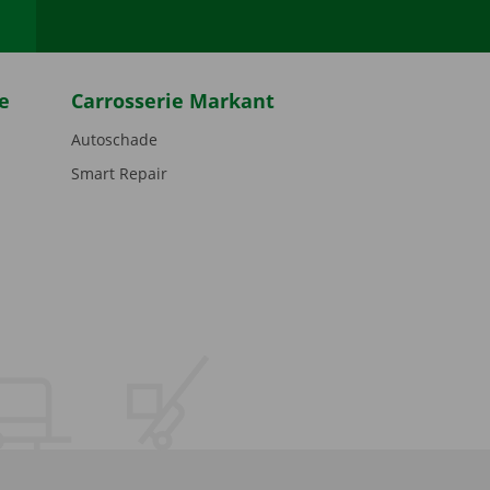
e
Carrosserie Markant
Autoschade
Smart Repair