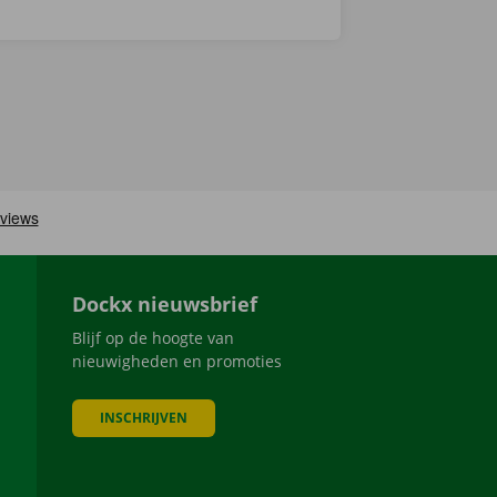
Dockx nieuwsbrief
Blijf op de hoogte van
nieuwigheden en promoties
INSCHRIJVEN
be