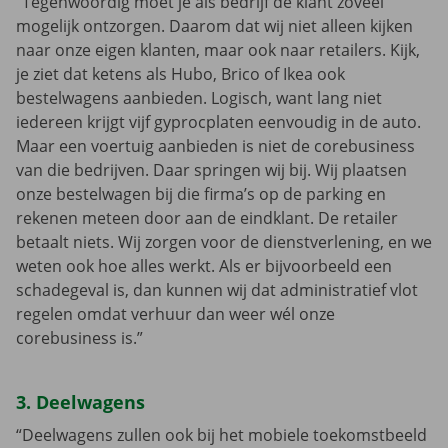
“Tegenwoordig moet je als bedrijf de klant zoveel
mogelijk ontzorgen. Daarom dat wij niet alleen kijken
naar onze eigen klanten, maar ook naar retailers. Kijk,
je ziet dat ketens als Hubo, Brico of Ikea ook
bestelwagens aanbieden. Logisch, want lang niet
iedereen krijgt vijf gyprocplaten eenvoudig in de auto.
Maar een voertuig aanbieden is niet de corebusiness
van die bedrijven. Daar springen wij bij. Wij plaatsen
onze bestelwagen bij die firma’s op de parking en
rekenen meteen door aan de eindklant. De retailer
betaalt niets. Wij zorgen voor de dienstverlening, en we
weten ook hoe alles werkt. Als er bijvoorbeeld een
schadegeval is, dan kunnen wij dat administratief vlot
regelen omdat verhuur dan weer wél onze
corebusiness is.”
3. Deelwagens
“Deelwagens zullen ook bij het mobiele toekomstbeeld