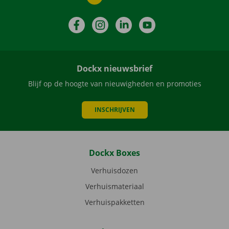
Facebook
Instagram
LinkedIn
YouTube
Dockx nieuwsbrief
Blijf op de hoogte van nieuwigheden en promoties
INSCHRIJVEN
Dockx Boxes
Verhuisdozen
Verhuismateriaal
Verhuispakketten