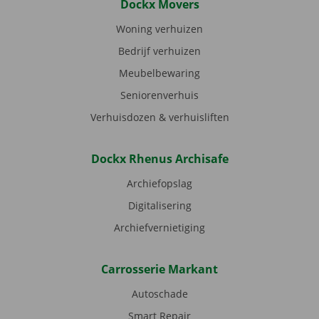
Dockx Movers
Woning verhuizen
Bedrijf verhuizen
Meubelbewaring
Seniorenverhuis
Verhuisdozen & verhuisliften
Dockx Rhenus Archisafe
Archiefopslag
Digitalisering
Archiefvernietiging
Carrosserie Markant
Autoschade
Smart Repair