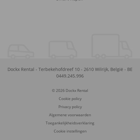
Dockx Rental
-
Terbekehofdreef 10
-
2610
Wilrijk
,
België
-
BE
0449.245.996
© 2026 Dockx Rental
Cookie policy
Privacy policy
Algemene voorwaarden
Toegankelijkheidsverklaring
Cookie instellingen