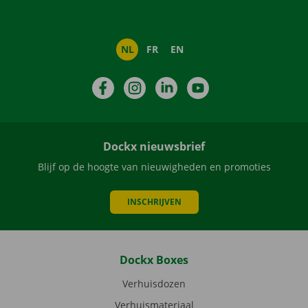
NL
FR
EN
Facebook
Instagram
LinkedIn
YouTube
Dockx nieuwsbrief
Blijf op de hoogte van nieuwigheden en promoties
INSCHRIJVEN
Dockx Boxes
Verhuisdozen
Verhuismateriaal