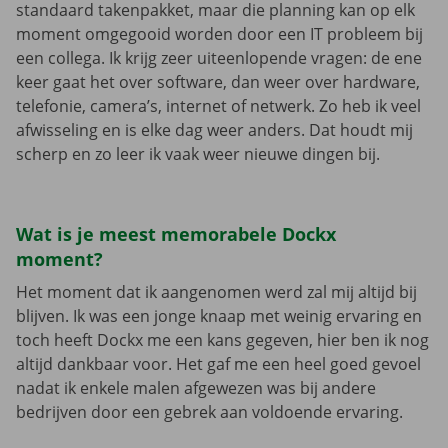
standaard takenpakket, maar die planning kan op elk
moment omgegooid worden door een IT probleem bij
een collega. Ik krijg zeer uiteenlopende vragen: de ene
keer gaat het over software, dan weer over hardware,
telefonie, camera’s, internet of netwerk. Zo heb ik veel
afwisseling en is elke dag weer anders. Dat houdt mij
scherp en zo leer ik vaak weer nieuwe dingen bij.
Wat is je meest memorabele Dockx
moment?
Het moment dat ik aangenomen werd zal mij altijd bij
blijven. Ik was een jonge knaap met weinig ervaring en
toch heeft Dockx me een kans gegeven, hier ben ik nog
altijd dankbaar voor. Het gaf me een heel goed gevoel
nadat ik enkele malen afgewezen was bij andere
bedrijven door een gebrek aan voldoende ervaring.