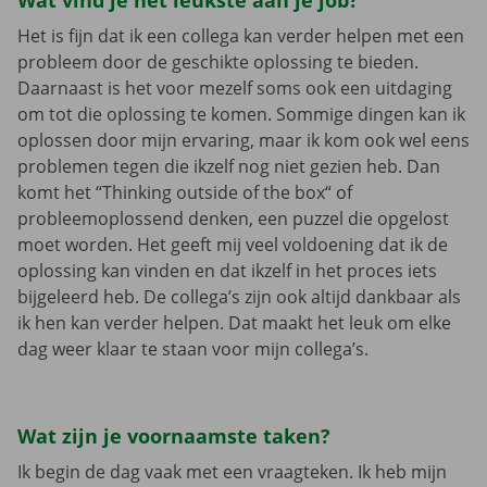
Wat vind je het leukste aan je job?
Het is fijn dat ik een collega kan verder helpen met een
probleem door de geschikte oplossing te bieden.
Daarnaast is het voor mezelf soms ook een uitdaging
om tot die oplossing te komen. Sommige dingen kan ik
oplossen door mijn ervaring, maar ik kom ook wel eens
problemen tegen die ikzelf nog niet gezien heb. Dan
komt het “Thinking outside of the box“ of
probleemoplossend denken, een puzzel die opgelost
moet worden. Het geeft mij veel voldoening dat ik de
oplossing kan vinden en dat ikzelf in het proces iets
bijgeleerd heb. De collega’s zijn ook altijd dankbaar als
ik hen kan verder helpen. Dat maakt het leuk om elke
dag weer klaar te staan voor mijn collega’s.
Wat zijn je voornaamste taken?
Ik begin de dag vaak met een vraagteken. Ik heb mijn