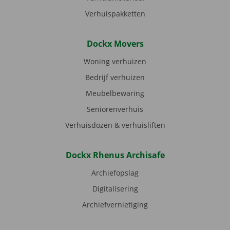
Verhuispakketten
Dockx Movers
Woning verhuizen
Bedrijf verhuizen
Meubelbewaring
Seniorenverhuis
Verhuisdozen & verhuisliften
Dockx Rhenus Archisafe
Archiefopslag
Digitalisering
Archiefvernietiging