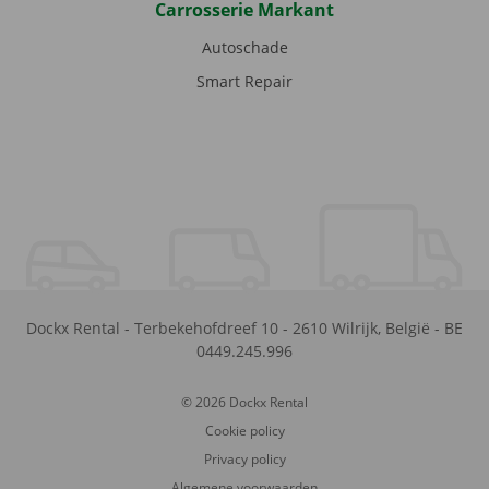
Carrosserie Markant
Autoschade
Smart Repair
Dockx Rental
-
Terbekehofdreef 10
-
2610
Wilrijk
,
België
-
BE
0449.245.996
© 2026 Dockx Rental
Cookie policy
Privacy policy
Algemene voorwaarden