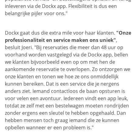
inleveren via de Dockx app. Flexibiliteit is dus een
belangrijke pijler voor ons."
Dockx gaat dus die extra mile voor haar klanten.
"Onze
professionaliteit en service maken ons uniek"
,
besluit Joeri. "Bij reservaties die meer dan 48 uur op
voorhand worden vastgelegd via de Dockx app, bellen
we klanten bijvoorbeeld even op om met hen de
aankomende reservatie te overlopen. Zo ontzorgen we
onze klanten en tonen we hoe ze ons onmiddellijk
kunnen bereiken. Dat is een service die je nergens
anders ziet. Iemand contactloos de baan opsturen is
voor velen een avontuur. Iedereen vindt een app leuk,
totdat ze zelf met een bestelwagen moeten rondrijden
zonder ergens een sleutel te hebben opgehaald. Dan
hebben mensen toch graag iemand die ze kunnen
opbellen wanneer er een probleem is."