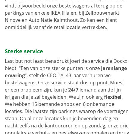
vindt bijvoorbeeld onze bestelwagens al terug op de
parkings van enkele IKEA filialen, bij Zelfbouwmarkt
Ninove en Auto Natie Kalmthout. Zo kan een klant
onmiddellijk vanaf de retaillocatie vertrekken.
Sterke service
Last but not least benadrukt Joeri de service die Dockx
biedt. "Een van onze sterke punten is onze
jarenlange
ervaring
", stelt de CEO. "Al 43 jaar verhuren we
bestelwagens. Onze service staat dus op punt. Moest
er een probleem zijn, kun je
24/7
iemand aan de lijn
krijgen die je zal begeleiden. We zijn ook erg
flexibel
.
We hebben 15 bemande shops en 6 onbemande
locaties. Die laatste zijn parkings waarop de voertuigen
staan. Op al onze locaties kun je bovendien dag en
nacht, zelfs na de kantooruren en op zondag, onze drie
populairste verhuis- en bestelwagens ophalen en terug