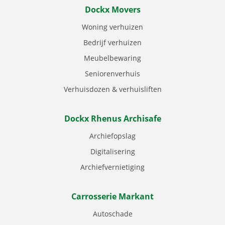
Dockx Movers
Woning verhuizen
Bedrijf verhuizen
Meubelbewaring
Seniorenverhuis
Verhuisdozen & verhuisliften
Dockx Rhenus Archisafe
Archiefopslag
Digitalisering
Archiefvernietiging
Carrosserie Markant
Autoschade