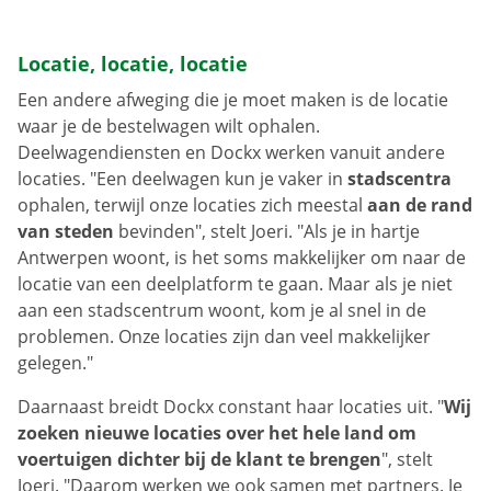
Locatie, locatie, locatie
Een andere afweging die je moet maken is de locatie
waar je de bestelwagen wilt ophalen.
Deelwagendiensten en Dockx werken vanuit andere
locaties. "Een deelwagen kun je vaker in
stadscentra
ophalen, terwijl onze locaties zich meestal
aan de rand
van steden
bevinden", stelt Joeri. "Als je in hartje
Antwerpen woont, is het soms makkelijker om naar de
locatie van een deelplatform te gaan. Maar als je niet
aan een stadscentrum woont, kom je al snel in de
problemen. Onze locaties zijn dan veel makkelijker
gelegen."
Daarnaast breidt Dockx constant haar locaties uit. "
Wij
zoeken nieuwe locaties over het hele land om
voertuigen dichter bij de klant te brengen
", stelt
Joeri. "Daarom werken we ook samen met partners. Je