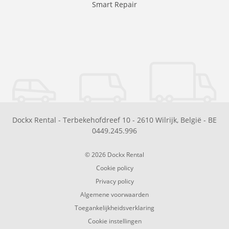
Smart Repair
Dockx Rental
-
Terbekehofdreef 10
-
2610
Wilrijk
,
België
-
BE
0449.245.996
© 2026 Dockx Rental
Cookie policy
Privacy policy
Algemene voorwaarden
Toegankelijkheidsverklaring
Cookie instellingen