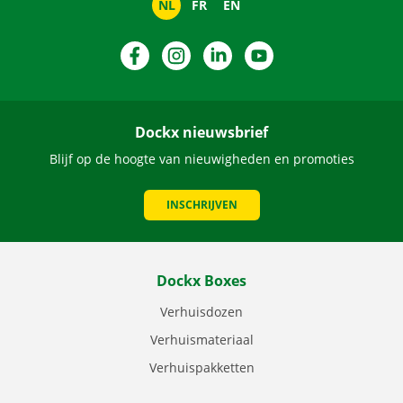
NL
FR
EN
Facebook
Instagram
LinkedIn
YouTube
Dockx nieuwsbrief
Blijf op de hoogte van nieuwigheden en promoties
INSCHRIJVEN
Dockx Boxes
Verhuisdozen
Verhuismateriaal
Verhuispakketten