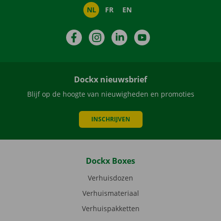
NL
FR
EN
Facebook
Instagram
LinkedIn
YouTube
Dockx nieuwsbrief
Blijf op de hoogte van nieuwigheden en promoties
INSCHRIJVEN
Dockx Boxes
Verhuisdozen
Verhuismateriaal
Verhuispakketten