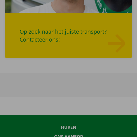
Op zoek naar het juiste transport?
Contacteer ons!
Lees meer over
HUREN
ONS AANBOD