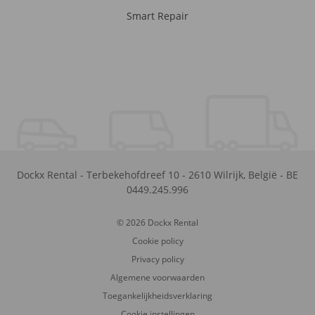
Smart Repair
Dockx Rental
-
Terbekehofdreef 10
-
2610
Wilrijk
,
België
-
BE
0449.245.996
© 2026 Dockx Rental
Cookie policy
Privacy policy
Algemene voorwaarden
Toegankelijkheidsverklaring
Cookie instellingen