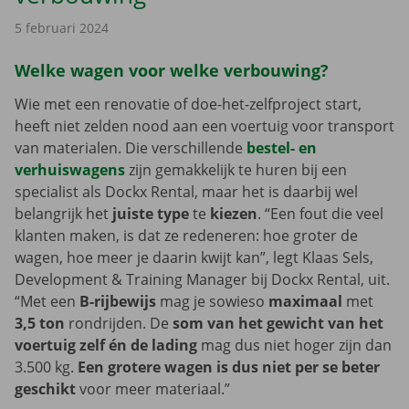
5 februari 2024
Welke wagen voor welke verbouwing?
Wie met een renovatie of doe-het-zelfproject start,
heeft niet zelden nood aan een voertuig voor transport
van materialen. Die verschillende
bestel- en
verhuiswagens
zijn gemakkelijk te huren bij een
specialist als Dockx Rental, maar het is daarbij wel
belangrijk het
juiste type
te
kiezen
. “Een fout die veel
klanten maken, is dat ze redeneren: hoe groter de
wagen, hoe meer je daarin kwijt kan”, legt Klaas Sels,
Development & Training Manager bij Dockx Rental, uit.
“Met een
B-rijbewijs
mag je sowieso
maximaal
met
3,5 ton
rondrijden. De
som van het gewicht van het
voertuig zelf én de lading
mag dus niet hoger zijn dan
3.500 kg.
Een grotere wagen is dus niet per se beter
geschikt
voor meer materiaal.”