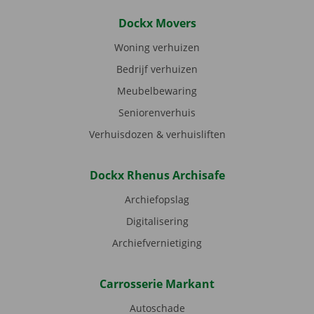
Dockx Movers
Woning verhuizen
Bedrijf verhuizen
Meubelbewaring
Seniorenverhuis
Verhuisdozen & verhuisliften
Dockx Rhenus Archisafe
Archiefopslag
Digitalisering
Archiefvernietiging
Carrosserie Markant
Autoschade