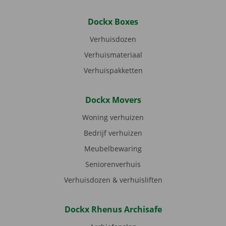
Dockx Boxes
Verhuisdozen
Verhuismateriaal
Verhuispakketten
Dockx Movers
Woning verhuizen
Bedrijf verhuizen
Meubelbewaring
Seniorenverhuis
Verhuisdozen & verhuisliften
Dockx Rhenus Archisafe