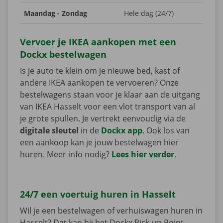
Maandag - Zondag
Hele dag (24/7)
Vervoer je IKEA aankopen met een
Dockx bestelwagen
Is je auto te klein om je nieuwe bed, kast of
andere IKEA aankopen te vervoeren? Onze
bestelwagens staan voor je klaar aan de uitgang
van IKEA Hasselt voor een vlot transport van al
je grote spullen. Je vertrekt eenvoudig via de
digitale sleutel
in de
Dockx app
. Ook los van
een aankoop kan je jouw bestelwagen hier
huren. Meer info nodig?
Lees hier verder
.
24/7 een voertuig huren in Hasselt
Wil je een bestelwagen of verhuiswagen huren in
Hasselt? Dat kan bij het Dockx Pick-up Point