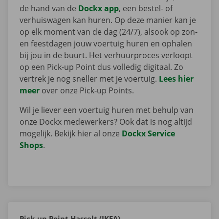
de hand van de
Dockx app
, een bestel- of
verhuiswagen kan huren. Op deze manier kan je
op elk moment van de dag (24/7), alsook op zon-
en feestdagen jouw voertuig huren en ophalen
bij jou in de buurt. Het verhuurproces verloopt
op een Pick-up Point dus volledig digitaal. Zo
vertrek je nog sneller met je voertuig.
Lees hier
meer
over onze Pick-up Points.
Wil je liever een voertuig huren met behulp van
onze Dockx medewerkers? Ook dat is nog altijd
mogelijk. Bekijk hier al onze
Dockx Service
Shops
.
Pick-up Point Hasselt (IKEA)