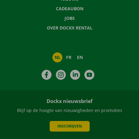
CADEAUBON
JOBS
OVER DOCKX RENTAL
NL
FR
EN
Facebook
Instagram
LinkedIn
YouTube
Dockx nieuwsbrief
Blijf op de hoogte van nieuwigheden en promoties
INSCHRIJVEN