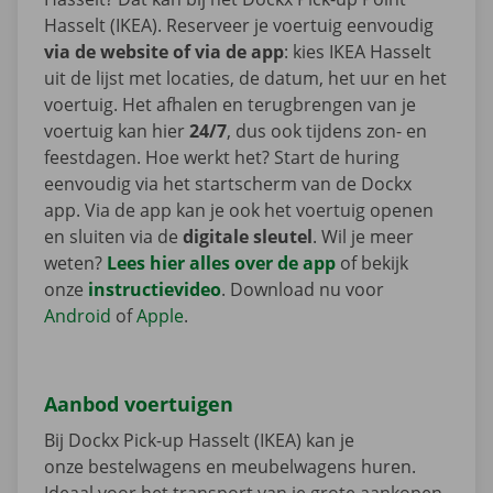
Hasselt (IKEA). Reserveer je voertuig eenvoudig
via de website of via de app
: kies IKEA Hasselt
uit de lijst met locaties, de datum, het uur en het
voertuig. Het afhalen en terugbrengen van je
voertuig kan hier
24/7
, dus ook tijdens zon- en
feestdagen. Hoe werkt het? Start de huring
eenvoudig via het startscherm van de Dockx
app. Via de app kan je ook het voertuig openen
en sluiten via de
digitale sleutel
. Wil je meer
weten?
Lees hier alles over de app
of bekijk
onze
instructievideo
. Download nu voor
Android
of
Apple
.
Aanbod voertuigen
Bij Dockx Pick-up Hasselt (IKEA) kan je
onze bestelwagens en meubelwagens huren.