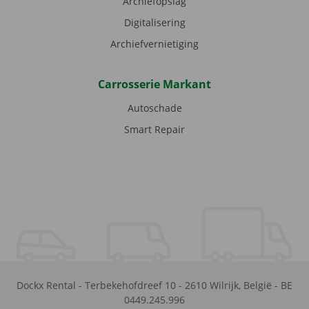
Archiefopslag
Digitalisering
Archiefvernietiging
Carrosserie Markant
Autoschade
Smart Repair
Dockx Rental
-
Terbekehofdreef 10
-
2610
Wilrijk
,
België
-
BE
0449.245.996