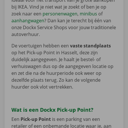
Ideaal voor het transport van je grote aankopen
bij IKEA. Vind je niet wat je zoekt of ben je op
zoek naar een
personenwagen
,
minibus
of
aanhangwagen
? Dan kan je terecht bij één van
onze Dockx Service Shops voor jouw traditionele
autoverhuur.
De voertuigen hebben een
vaste standplaats
op het Pick-up Point in Hasselt, deze zijn
duidelijk aangegeven. Je haalt je bestel- of
verhuiswagen dus op de aangegeven locatie op
en zet die na de huurperiode ook weer op
dezelfde plaats terug. Zo kan de volgende
huurder ook vlot vertrekken.
Wat is een Dockx Pick-up Point?
Een
Pick-up Point
is een parking van een
retailer of een onbemande locatie waar je, aan