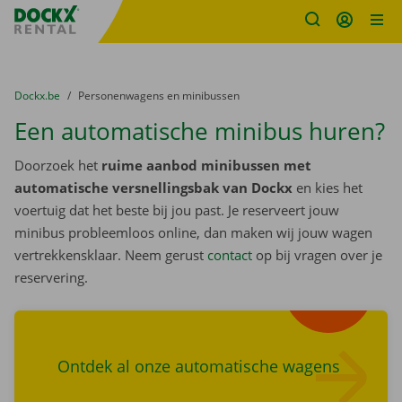
Fratello DEMO
Ga naar inhoud
Taalselectie overslaan
U bevindt zich hier:
van
Dockx.be
naar
Personenwagens en minibussen
Een automatische minibus huren?
Doorzoek het
ruime aanbod minibussen met
automatische versnellingsbak van Dockx
en kies het
voertuig dat het beste bij jou past. Je reserveert jouw
minibus probleemloos online, dan maken wij jouw wagen
vertrekkensklaar. Neem gerust
contact
op bij vragen over je
Zoek
reservering.
wagens
Ontdek al onze automatische wagens