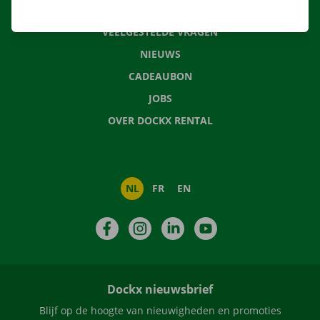
CONTACTEER ONS
VEELGESTELDE VRAGEN
NIEUWS
CADEAUBON
JOBS
OVER DOCKX RENTAL
NL
FR
EN
Facebook
Instagram
LinkedIn
YouTube
Dockx nieuwsbrief
Blijf op de hoogte van nieuwigheden en promoties