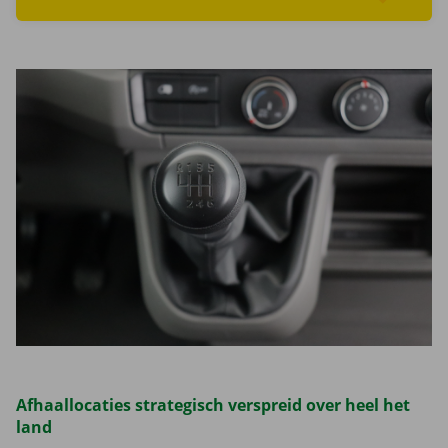
Lees meer overZoek wagens
Afhaallocaties strategisch verspreid over heel het
land