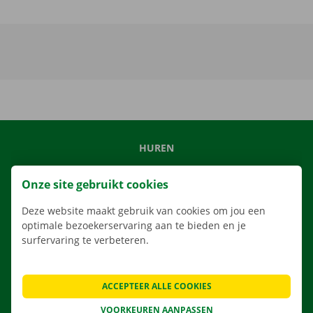
HUREN
ONS AANBOD
Onze site gebruikt cookies
ONZE DIENSTEN
Deze website maakt gebruik van cookies om jou een
LOCATIES
optimale bezoekerservaring aan te bieden en je
APP
surfervaring te verbeteren.
VERHUISOPLOSSINGEN
ACCEPTEER ALLE COOKIES
VOORKEUREN AANPASSEN