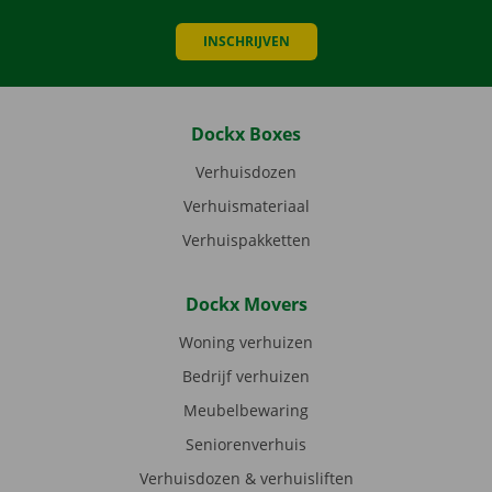
INSCHRIJVEN
Dockx Boxes
Verhuisdozen
Verhuismateriaal
Verhuispakketten
Dockx Movers
Woning verhuizen
Bedrijf verhuizen
Meubelbewaring
Seniorenverhuis
Verhuisdozen & verhuisliften