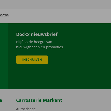
Dockx nieuwsbrief
Blijf op de hoogte van
nieuwigheden en promoties
INSCHRIJVEN
be
e
Carrosserie Markant
Autoschade