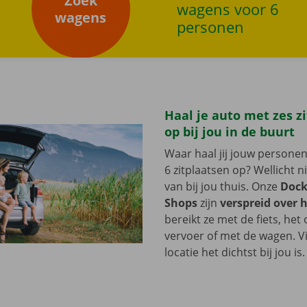
Zoek
wagens voor 6
wagens
personen
rZoek wagens
Haal je auto met zes z
op bij jou in de buurt
Waar haal jij jouw person
6 zitplaatsen op? Wellicht ni
van bij jou thuis. Onze
Dock
Shops
zijn
verspreid over h
bereikt ze met de fiets, he
vervoer of met de wagen. 
locatie het dichtst bij jou is