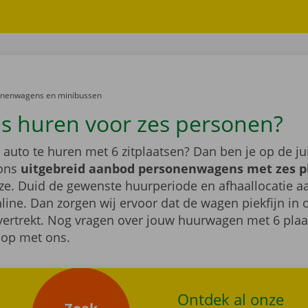
er:
onenwagens en minibussen
s huren voor zes personen?
auto te huren met 6 zitplaatsen? Dan ben je op de jui
 ons
uitgebreid aanbod personenwagens met zes p
ze. Duid de gewenste huurperiode en afhaallocatie a
line. Dan zorgen wij ervoor dat de wagen piekfijn in o
 vertrekt. Nog vragen over jouw huurwagen met 6 pl
op met ons.
Ontdek al onze