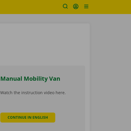
Manual Mobility Van
Watch the instruction video here.
CONTINUE IN ENGLISH