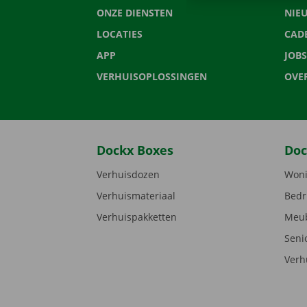
ONZE DIENSTEN
NIE
LOCATIES
CAD
APP
JOBS
VERHUISOPLOSSINGEN
OVE
Dockx Boxes
Doc
Verhuisdozen
Woni
Verhuismateriaal
Bedr
Verhuispakketten
Meub
Seni
Verh