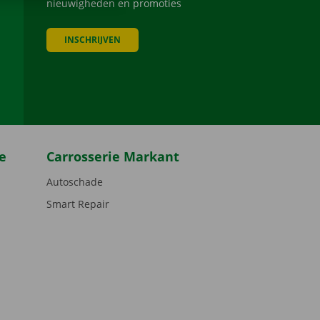
nieuwigheden en promoties
INSCHRIJVEN
be
e
Carrosserie Markant
Autoschade
Smart Repair