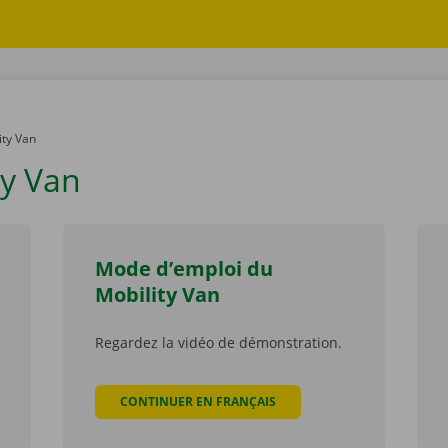
er:
ity Van
ty Van
Mode d’emploi du
Mobility Van
Regardez la vidéo de démonstration.
CONTINUER EN FRANÇAIS