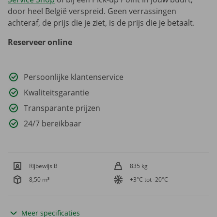
door heel België verspreid. Geen verrassingen
achteraf, de prijs die je ziet, is de prijs die je betaalt.
Reserveer online
Persoonlijke klantenservice
Kwaliteitsgarantie
Transparante prijzen
24/7 bereikbaar
Rijbewijs B
835 kg
8,50 m³
+3°C tot -20°C
Meer specificaties