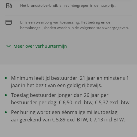
Het brandstofverbruik is niet inbegrepen in de huurprijs.
Er is een waarborg van toepassing. Het bedrag en de
betaalmogelijkheden worden in de volgende stap weergegeven.
Meer over verhuurtermijn
Minimum leeftijd bestuurder: 21 jaar en minstens 1
jaar in het bezit van een geldig rijbewijs.
Toeslag bestuurder jonger dan 26 jaar per
bestuurder per dag: € 6,50 incl. btw, € 5,37 excl. btw.
Per huring wordt een éénmalige milieutoeslag
aangerekend van € 5,89 excl BTW, € 7,13 incl BTW.