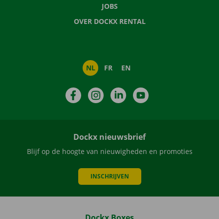
JOBS
OVER DOCKX RENTAL
NL
FR
EN
Facebook
Instagram
LinkedIn
YouTube
Dockx nieuwsbrief
Blijf op de hoogte van nieuwigheden en promoties
INSCHRIJVEN
Dockx Boxes