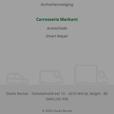
Archiefvernietiging
Carrosserie Markant
Autoschade
Smart Repair
Dockx Rental
-
Terbekehofdreef 10
-
2610
Wilrijk
,
België
-
BE
0449.245.996
© 2026 Dockx Rental