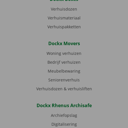
Verhuisdozen
Verhuismateriaal
Verhuispakketten
Dockx Movers
Woning verhuizen
Bedrijf verhuizen
Meubelbewaring
Seniorenverhuis
Verhuisdozen & verhuisliften
Dockx Rhenus Archisafe
Archiefopslag
Digitalisering