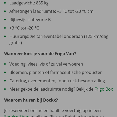
Laadgewicht: 835 kg
Afmetingen laadruimte: +3 °C tot -20 °C cm
Rijbewijs: categorie B
+3 °C tot -20 °C
Huurprijs: zie tarieventabel onderaan (125 km/dag
gratis)
Wanneer kies je voor de Frigo Van?
Voeding, vlees, vis of zuivel vervoeren
Bloemen, planten of farmaceutische producten
Catering, evenementen, foodtruck-bevoorrading
Meer gekoelde laadruimte nodig? Bekijk de
Frigo Box
Waarom huren bij Dockx?
Je reserveert online en haalt je voertuig op in een
Service Shop
of bij een Pick-up Point in jouw buurt;