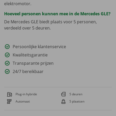
elektromotor.
Hoeveel personen kunnen mee in de Mercedes GLE?
De Mercedes GLE biedt plaats voor 5 personen,
verdeeld over 5 deuren.
Persoonlijke klantenservice
Kwaliteitsgarantie
Transparante prijzen
24/7 bereikbaar
Plug-in hybride
5 deuren
Automaat
5 plaatsen