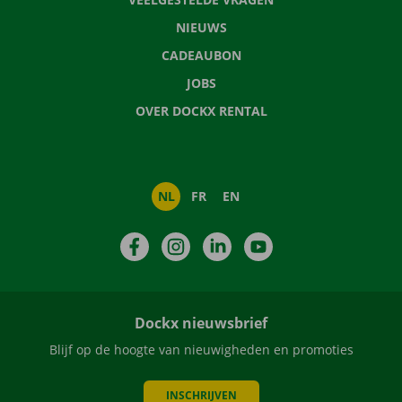
NIEUWS
CADEAUBON
JOBS
OVER DOCKX RENTAL
NL
FR
EN
Facebook
Instagram
LinkedIn
YouTube
Dockx nieuwsbrief
Blijf op de hoogte van nieuwigheden en promoties
INSCHRIJVEN