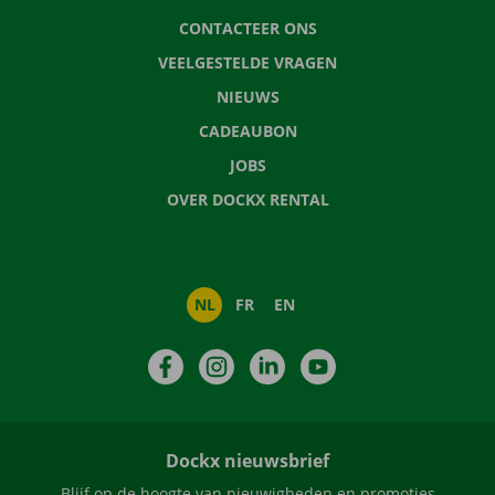
CONTACTEER ONS
VEELGESTELDE VRAGEN
NIEUWS
CADEAUBON
JOBS
OVER DOCKX RENTAL
NL
FR
EN
Facebook
Instagram
LinkedIn
YouTube
Dockx nieuwsbrief
Blijf op de hoogte van nieuwigheden en promoties