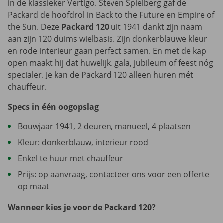
in de klassieker Vertigo. Steven Spielberg gaf de
Packard de hoofdrol in Back to the Future en Empire of
the Sun. Deze
Packard 120
uit 1941 dankt zijn naam
aan zijn 120 duims wielbasis. Zijn donkerblauwe kleur
en rode interieur gaan perfect samen. En met de kap
open maakt hij dat huwelijk, gala, jubileum of feest nóg
specialer. Je kan de Packard 120 alleen huren mét
chauffeur.
Specs in één oogopslag
Bouwjaar 1941, 2 deuren, manueel, 4 plaatsen
Kleur: donkerblauw, interieur rood
Enkel te huur met chauffeur
Prijs: op aanvraag, contacteer ons voor een offerte
op maat
Wanneer kies je voor de Packard 120?