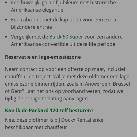
Een huwelijk, gala of jubileum met historische
Amerikaanse elegantie
Een cabriolet met de kap open voor een extra
bijzondere entree
Vergelijk met de
Buick 50 Super
voor een andere
Amerikaanse convertible uit dezelfde periode
Reservatie en lage-emissiezone
Neem contact op voor een offerte op maat, inclusief
chauffeur en traject. Wil je met deze oldtimer een lage-
emissiezone binnenrijden, zoals in Antwerpen, Brussel
of Gent? Laat het ons op voorhand weten, zodat we
tijdig de nodige toelating aanvragen.
Kan ik de Packard 120 zelf besturen?
Nee, deze oldtimer is bij Dockx Rental enkel
beschikbaar met chauffeur.