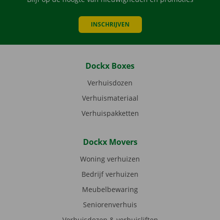
INSCHRIJVEN
Dockx Boxes
Verhuisdozen
Verhuismateriaal
Verhuispakketten
Dockx Movers
Woning verhuizen
Bedrijf verhuizen
Meubelbewaring
Seniorenverhuis
Verhuisdozen & verhuisliften