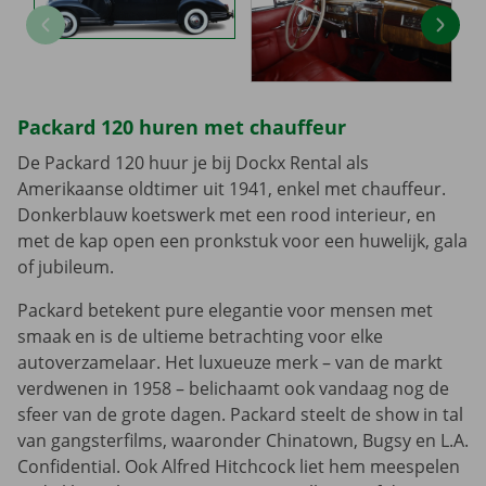
Packard 120 huren met chauffeur
De Packard 120 huur je bij Dockx Rental als
Amerikaanse oldtimer uit 1941, enkel met chauffeur.
Donkerblauw koetswerk met een rood interieur, en
met de kap open een pronkstuk voor een huwelijk, gala
of jubileum.
Packard betekent pure elegantie voor mensen met
smaak en is de ultieme betrachting voor elke
autoverzamelaar. Het luxueuze merk – van de markt
verdwenen in 1958 – belichaamt ook vandaag nog de
sfeer van de grote dagen. Packard steelt de show in tal
van gangsterfilms, waaronder Chinatown, Bugsy en L.A.
Confidential. Ook Alfred Hitchcock liet hem meespelen