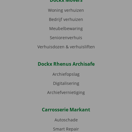
Dockx Movers
Woning verhuizen
Bedrijf verhuizen
Meubelbewaring
Seniorenverhuis
Verhuisdozen & verhuisliften
Dockx Rhenus Archisafe
Archiefopslag
Digitalisering
Archiefvernietiging
Carrosserie Markant
Autoschade
Smart Repair