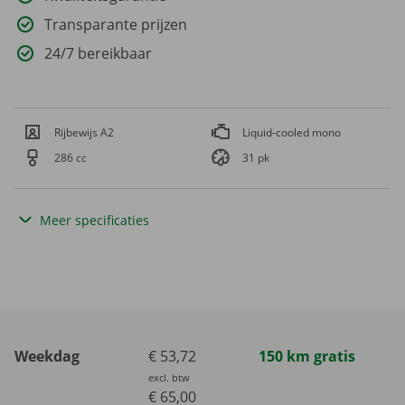
Transparante prijzen
24/7 bereikbaar
Rijbewijs A2
Liquid-cooled mono
286 cc
31 pk
Meer specificaties
Weekdag
€ 53,72
150 km gratis
excl. btw
€ 65,00