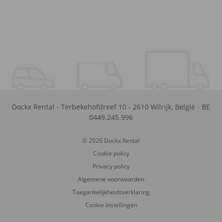
Dockx Rental
-
Terbekehofdreef 10
-
2610
Wilrijk
,
België
-
BE
0449.245.996
© 2026 Dockx Rental
Cookie policy
Privacy policy
Algemene voorwaarden
Toegankelijkheidsverklaring
Cookie instellingen