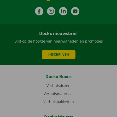
Facebook
Instagram
LinkedIn
YouTube
Dockx nieuwsbrief
Blijf op de hoogte van nieuwigheden en promoties
INSCHRIJVEN
Dockx Boxes
Verhuisdozen
Verhuismateriaal
Verhuispakketten