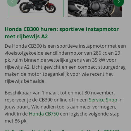
Honda CB300 huren: sportieve instapmotor
met rijbewijs A2
De Honda CB300 is een sportieve instapmotor met een
vloeistofgekoelde eencilindermotor van 286 cc en 29
pk, ruim binnen de wettelijke grens van 35 kW voor
rijbewijs A2. Licht gewicht en een compact stuurgedrag
maken de motor toegankelijk voor wie recent het
rijbewijs behaalde.
Beschikbaar van 1 maart tot en met 30 november,
reserveer je de CB300 online of in een
Service Shop
in
jouw buurt. Wie nadien toe is aan meer vermogen,
vindt in de
Honda CB750
een logische volgende stap
met 86 pk.