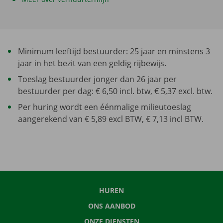
Minimum leeftijd bestuurder: 25 jaar en minstens 3
jaar in het bezit van een geldig rijbewijs.
Toeslag bestuurder jonger dan 26 jaar per
bestuurder per dag: € 6,50 incl. btw, € 5,37 excl. btw.
Per huring wordt een éénmalige milieutoeslag
aangerekend van € 5,89 excl BTW, € 7,13 incl BTW.
HUREN
ONS AANBOD
ONZE DIENSTEN