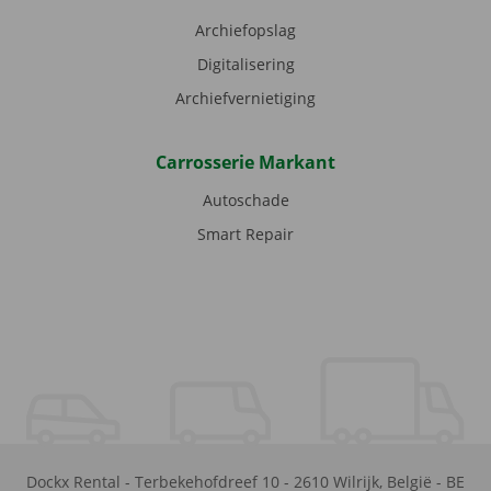
Archiefopslag
Digitalisering
Archiefvernietiging
Carrosserie Markant
Autoschade
Smart Repair
Dockx Rental
-
Terbekehofdreef 10
-
2610
Wilrijk
,
België
-
BE