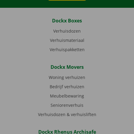
Dockx Boxes
Verhuisdozen
Verhuismateriaal
Verhuispakketten
Dockx Movers
Woning verhuizen
Bedrijf verhuizen
Meubelbewaring
Seniorenverhuis
Verhuisdozen & verhuisliften
Dockx Rhenus Archisafe