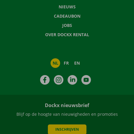
NIEUWS
CADEAUBON
JOBS
OVER DOCKX RENTAL
NL
FR
EN
Facebook
Instagram
LinkedIn
YouTube
Dockx nieuwsbrief
Blijf op de hoogte van nieuwigheden en promoties
INSCHRIJVEN