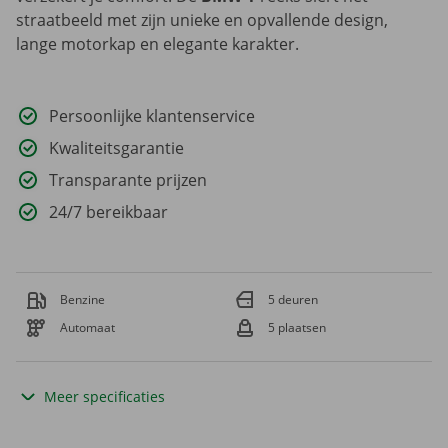
straatbeeld met zijn unieke en opvallende design,
lange motorkap en elegante karakter.
Persoonlijke klantenservice
Kwaliteitsgarantie
Transparante prijzen
24/7 bereikbaar
Benzine
5 deuren
Automaat
5 plaatsen
Meer specificaties