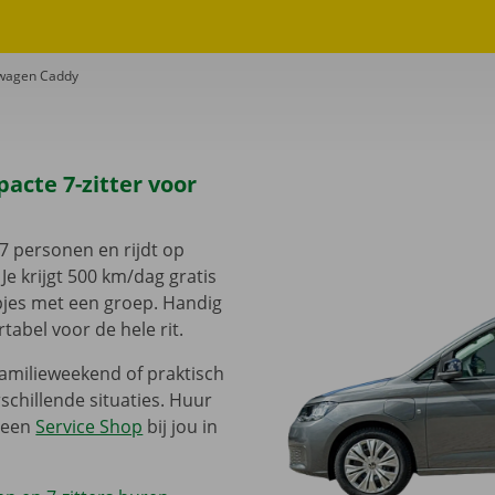
wagen Caddy
cte 7-zitter voor
7 personen en rijdt op
Je krijgt 500 km/dag gratis
ipjes met een groep. Handig
tabel voor de hele rit.
amilieweekend of praktisch
schillende situaties. Huur
n een
Service Shop
bij jou in