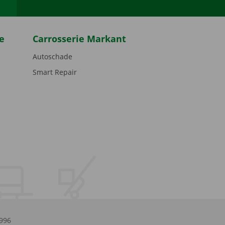
e
Carrosserie Markant
Autoschade
Smart Repair
.996