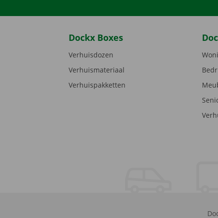
Dockx Boxes
Doc
Verhuisdozen
Woni
Verhuismateriaal
Bedr
Verhuispakketten
Meub
Seni
Verh
Doc