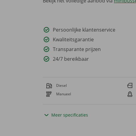
Bekijk het volledige aanbod via
minibusse
Persoonlijke klantenservice
Kwaliteitsgarantie
Transparante prijzen
24/7 bereikbaar
Diesel
Manueel
Meer specificaties