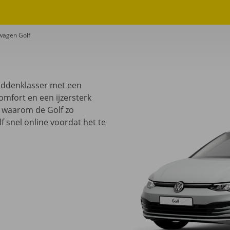
wagen Golf
iddenklasser met een
omfort en een ijzersterk
en waarom de Golf zo
f snel online voordat het te