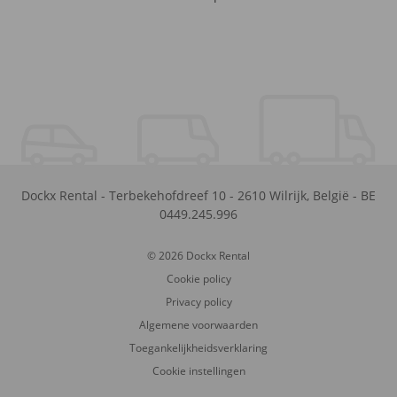
Dockx Rental
-
Terbekehofdreef 10
-
2610
Wilrijk
,
België
-
BE
0449.245.996
© 2026 Dockx Rental
Cookie policy
Privacy policy
Algemene voorwaarden
Toegankelijkheidsverklaring
Cookie instellingen