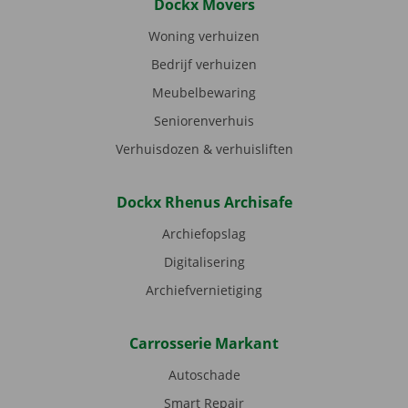
Dockx Movers
Woning verhuizen
Bedrijf verhuizen
Meubelbewaring
Seniorenverhuis
Verhuisdozen & verhuisliften
Dockx Rhenus Archisafe
Archiefopslag
Digitalisering
Archiefvernietiging
Carrosserie Markant
Autoschade
Smart Repair