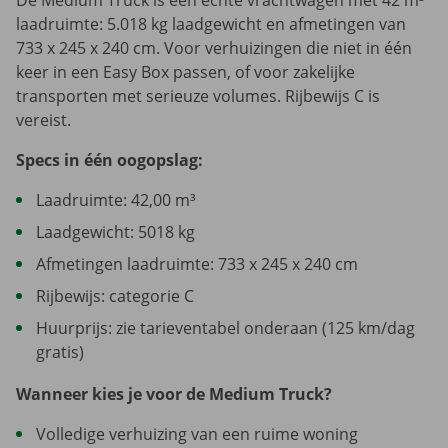
De Medium Truck is een echte vrachtwagen met 42 m³
laadruimte: 5.018 kg laadgewicht en afmetingen van
733 x 245 x 240 cm. Voor verhuizingen die niet in één
keer in een Easy Box passen, of voor zakelijke
transporten met serieuze volumes. Rijbewijs C is
vereist.
Specs in één oogopslag:
Laadruimte: 42,00 m³
Laadgewicht: 5018 kg
Afmetingen laadruimte: 733 x 245 x 240 cm
Rijbewijs: categorie C
Huurprijs: zie tarieventabel onderaan (125 km/dag
gratis)
Wanneer kies je voor de Medium Truck?
Volledige verhuizing van een ruime woning