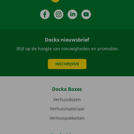
Facebook
Instagram
LinkedIn
YouTube
Dockx nieuwsbrief
Blijf op de hoogte van nieuwigheden en promoties
INSCHRIJVEN
Dockx Boxes
Verhuisdozen
Verhuismateriaal
Verhuispakketten