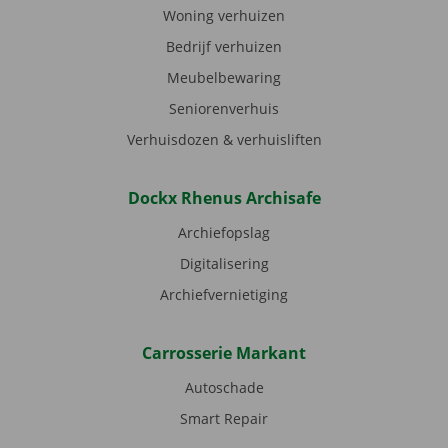
Woning verhuizen
Bedrijf verhuizen
Meubelbewaring
Seniorenverhuis
Verhuisdozen & verhuisliften
Dockx Rhenus Archisafe
Archiefopslag
Digitalisering
Archiefvernietiging
Carrosserie Markant
Autoschade
Smart Repair