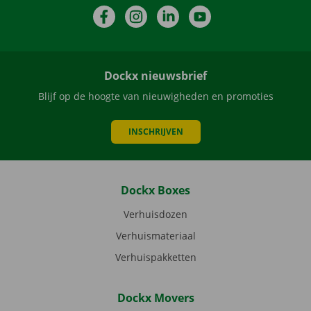
Facebook
Instagram
LinkedIn
YouTube
Dockx nieuwsbrief
Blijf op de hoogte van nieuwigheden en promoties
INSCHRIJVEN
Dockx Boxes
Verhuisdozen
Verhuismateriaal
Verhuispakketten
Dockx Movers