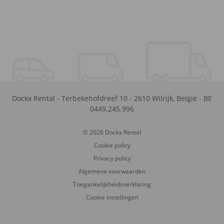
Dockx Rental
-
Terbekehofdreef 10
-
2610
Wilrijk
,
België
-
BE
0449.245.996
© 2026 Dockx Rental
Cookie policy
Privacy policy
Algemene voorwaarden
Toegankelijkheidsverklaring
Cookie instellingen