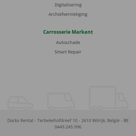
Digitalisering
Archiefvernietiging
Carrosserie Markant
Autoschade
Smart Repair
Dockx Rental
-
Terbekehofdreef 10
-
2610
Wilrijk
,
België
-
BE
0449.245.996