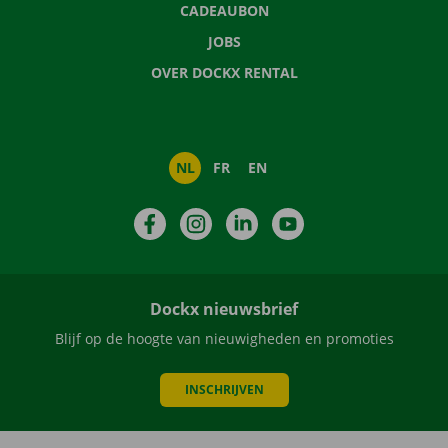
CADEAUBON
JOBS
OVER DOCKX RENTAL
NL
FR
EN
Facebook
Instagram
LinkedIn
YouTube
Dockx nieuwsbrief
Blijf op de hoogte van nieuwigheden en promoties
INSCHRIJVEN