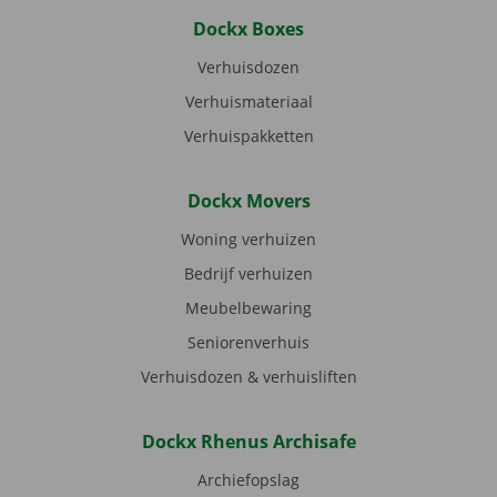
Dockx Boxes
Verhuisdozen
Verhuismateriaal
Verhuispakketten
Dockx Movers
Woning verhuizen
Bedrijf verhuizen
Meubelbewaring
Seniorenverhuis
Verhuisdozen & verhuisliften
Dockx Rhenus Archisafe
Archiefopslag