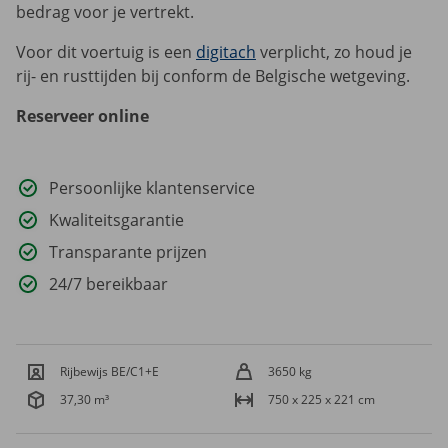
bedrag voor je vertrekt.
Voor dit voertuig is een
digitach
verplicht, zo houd je
rij- en rusttijden bij conform de Belgische wetgeving.
Reserveer online
Persoonlijke klantenservice
Kwaliteitsgarantie
Transparante prijzen
24/7 bereikbaar
Rijbewijs BE/C1+E
3650 kg
37,30 m³
750 x 225 x 221 cm