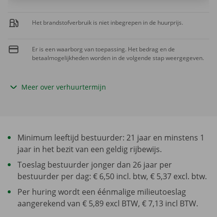
Het brandstofverbruik is niet inbegrepen in de huurprijs.
Er is een waarborg van toepassing. Het bedrag en de
betaalmogelijkheden worden in de volgende stap weergegeven.
Meer over verhuurtermijn
Minimum leeftijd bestuurder: 21 jaar en minstens 1
jaar in het bezit van een geldig rijbewijs.
Toeslag bestuurder jonger dan 26 jaar per
bestuurder per dag: € 6,50 incl. btw, € 5,37 excl. btw.
Per huring wordt een éénmalige milieutoeslag
aangerekend van € 5,89 excl BTW, € 7,13 incl BTW.