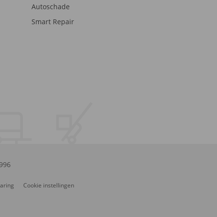
Autoschade
Smart Repair
.996
laring
Cookie instellingen