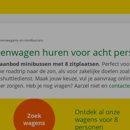
er:
onenwagens en minibussen
enwagen huren voor acht pe
aanbod minibussen met 8 zitplaatsen
. Perfect vo
ke roadtrip naar de zon, als voor zakelijke doelen zoa
 shuttledienst. Maak jouw keuze, vul je aanvraag onlin
er zorgen. Heb je nog vragen? Aarzel niet en
contacte
Ontdek al onze
Zoek
wagens voor 8
wagens
personen