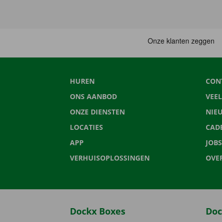
HUREN
CON
ONS AANBOD
VEE
ONZE DIENSTEN
NIE
LOCATIES
CAD
APP
JOBS
VERHUISOPLOSSINGEN
OVE
Dockx Boxes
Doc