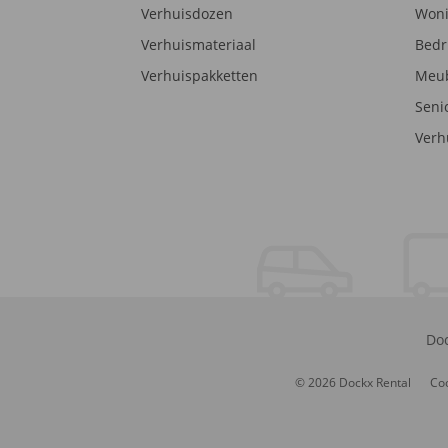
Verhuisdozen
Woni
Verhuismateriaal
Bedr
Verhuispakketten
Meub
Seni
Verh
Doc
© 2026 Dockx Rental
Coo