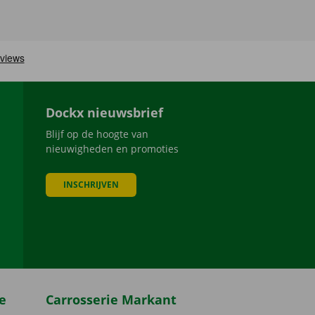
Dockx nieuwsbrief
Blijf op de hoogte van
nieuwigheden en promoties
INSCHRIJVEN
be
e
Carrosserie Markant