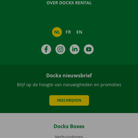
OVER DOCKX RENTAL
NL
FR
EN
Facebook
Instagram
LinkedIn
YouTube
Dockx nieuwsbrief
Blijf op de hoogte van nieuwigheden en promoties
INSCHRIJVEN
Dockx Boxes
Verhuisdozen