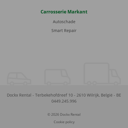
Carrosserie Markant
Autoschade
Smart Repair
Dockx Rental
-
Terbekehofdreef 10
-
2610
Wilrijk
,
België
-
BE
0449.245.996
© 2026 Dockx Rental
Cookie policy