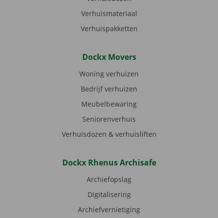
Verhuismateriaal
Verhuispakketten
Dockx Movers
Woning verhuizen
Bedrijf verhuizen
Meubelbewaring
Seniorenverhuis
Verhuisdozen & verhuisliften
Dockx Rhenus Archisafe
Archiefopslag
Digitalisering
Archiefvernietiging