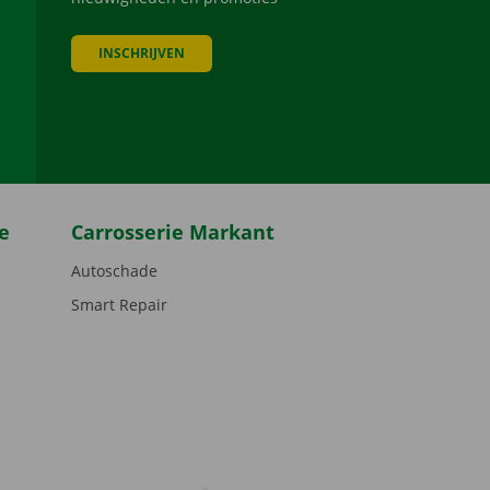
INSCHRIJVEN
be
e
Carrosserie Markant
Autoschade
Smart Repair