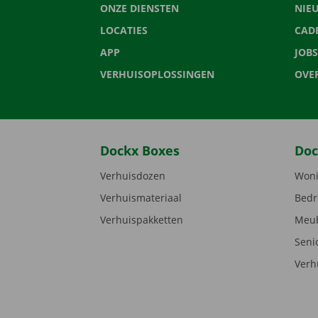
ONZE DIENSTEN
NIE
LOCATIES
CAD
APP
JOBS
VERHUISOPLOSSINGEN
OVE
Dockx Boxes
Doc
Verhuisdozen
Woni
Verhuismateriaal
Bedr
Verhuispakketten
Meub
Seni
Verh