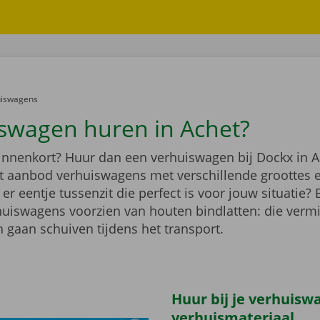
er:
uiswagens
swagen huren in Achet?
binnenkort? Huur dan een verhuiswagen bij Dockx in A
ot aanbod verhuiswagens met verschillende groottes 
r eentje tussenzit die perfect is voor jouw situatie?
rhuiswagens voorzien van houten bindlatten: die verm
 gaan schuiven tijdens het transport.
Huur bij je verhuisw
verhuismateriaal