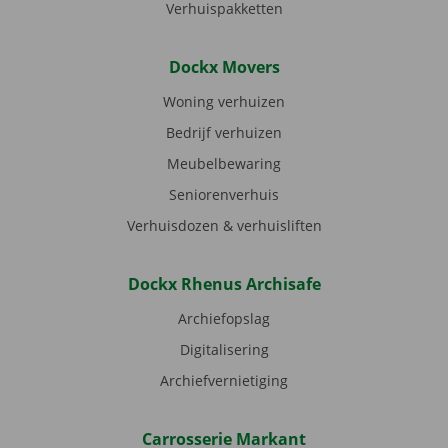
Verhuispakketten
Dockx Movers
Woning verhuizen
Bedrijf verhuizen
Meubelbewaring
Seniorenverhuis
Verhuisdozen & verhuisliften
Dockx Rhenus Archisafe
Archiefopslag
Digitalisering
Archiefvernietiging
Carrosserie Markant