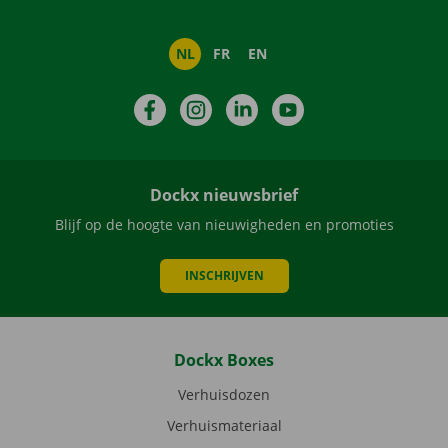
NL
FR
EN
Facebook
Instagram
LinkedIn
YouTube
Dockx nieuwsbrief
Blijf op de hoogte van nieuwigheden en promoties
INSCHRIJVEN
Dockx Boxes
Verhuisdozen
Verhuismateriaal