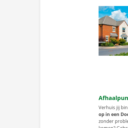
Afhaalpun
Verhuis jij b
op in een Doc
zonder proble