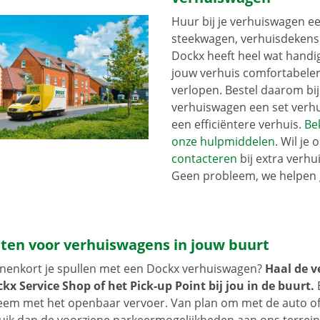
Huur bij je verhuiswagen ee
steekwagen, verhuisdekens o
Dockx heeft heel wat handi
jouw verhuis comfortabeler
verlopen. Bestel daarom bij
verhuiswagen een set verhu
een efficiëntere verhuis.
Bek
onze hulpmiddelen
. Wil je 
contacteren
bij extra verhu
Geen probleem, we helpen 
ten voor verhuiswagens in jouw buurt
innenkort je spullen met een Dockx verhuiswagen?
Haal de 
kx Service Shop of het Pick-up Point bij jou in de buurt.
B
em met het openbaar vervoer. Van plan om met de auto of 