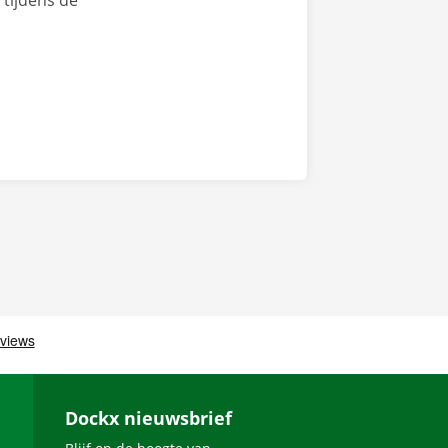
tijdens de
Dockx nieuwsbrief