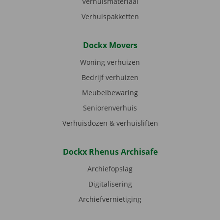
Verhuismateriaal
Verhuispakketten
Dockx Movers
Woning verhuizen
Bedrijf verhuizen
Meubelbewaring
Seniorenverhuis
Verhuisdozen & verhuisliften
Dockx Rhenus Archisafe
Archiefopslag
Digitalisering
Archiefvernietiging