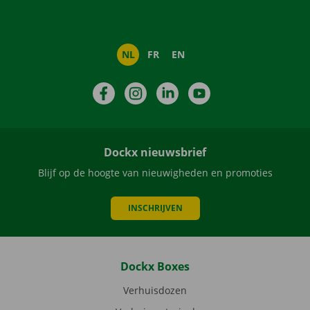
NL
FR
EN
Facebook
Instagram
LinkedIn
YouTube
Dockx nieuwsbrief
Blijf op de hoogte van nieuwigheden en promoties
INSCHRIJVEN
Dockx Boxes
Verhuisdozen