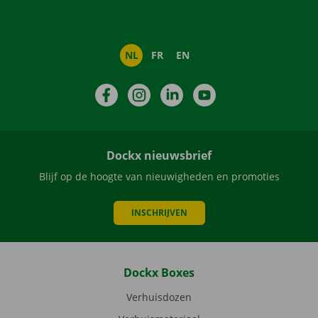
NL
FR
EN
Facebook
Instagram
LinkedIn
YouTube
Dockx nieuwsbrief
Blijf op de hoogte van nieuwigheden en promoties
INSCHRIJVEN
Dockx Boxes
Verhuisdozen