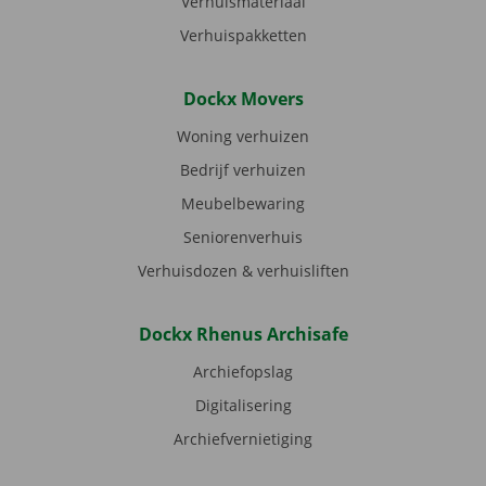
Verhuismateriaal
Verhuispakketten
Dockx Movers
Woning verhuizen
Bedrijf verhuizen
Meubelbewaring
Seniorenverhuis
Verhuisdozen & verhuisliften
Dockx Rhenus Archisafe
Archiefopslag
Digitalisering
Archiefvernietiging