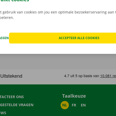
 gebruik van cookies om jou een optimale bezoekerservaring aan t
rbeteren.
ASSEN
ACCEPTEER ALLE COOKIES
Taalkeuze
TACTEER ONS
LGESTELDE VRAGEN
NL
FR
EN
UWS