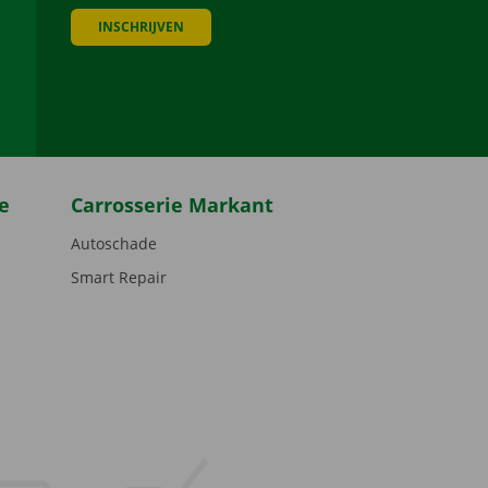
INSCHRIJVEN
be
e
Carrosserie Markant
Autoschade
Smart Repair