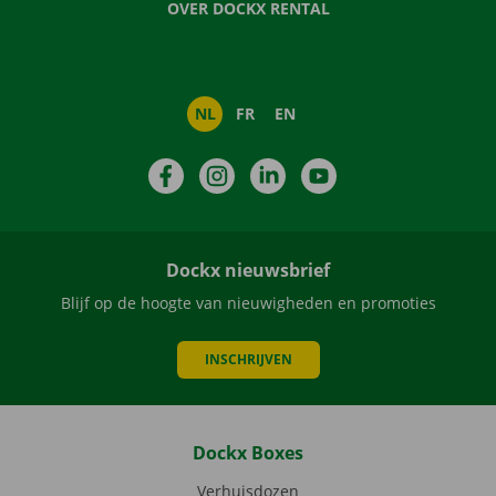
OVER DOCKX RENTAL
NL
FR
EN
Facebook
Instagram
LinkedIn
YouTube
Dockx nieuwsbrief
Blijf op de hoogte van nieuwigheden en promoties
INSCHRIJVEN
Dockx Boxes
Verhuisdozen