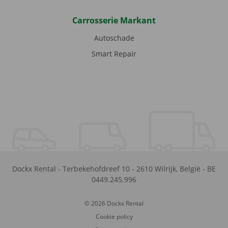
Carrosserie Markant
Autoschade
Smart Repair
Dockx Rental
-
Terbekehofdreef 10
-
2610
Wilrijk
,
België
-
BE
0449.245.996
© 2026 Dockx Rental
Cookie policy