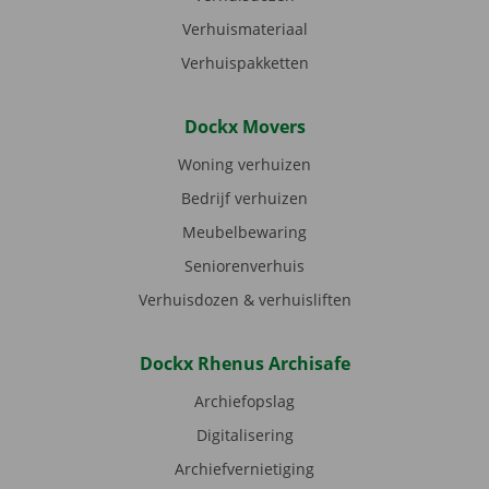
Verhuismateriaal
Verhuispakketten
Dockx Movers
Woning verhuizen
Bedrijf verhuizen
Meubelbewaring
Seniorenverhuis
Verhuisdozen & verhuisliften
Dockx Rhenus Archisafe
Archiefopslag
Digitalisering
Archiefvernietiging