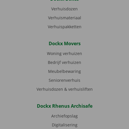
Verhuisdozen
Verhuismateriaal
Verhuispakketten
Dockx Movers
Woning verhuizen
Bedrijf verhuizen
Meubelbewaring
Seniorenverhuis
Verhuisdozen & verhuisliften
Dockx Rhenus Archisafe
Archiefopslag
Digitalisering