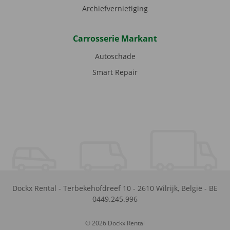
Archiefvernietiging
Carrosserie Markant
Autoschade
Smart Repair
Dockx Rental
-
Terbekehofdreef 10
-
2610
Wilrijk
,
België
-
BE
0449.245.996
© 2026 Dockx Rental