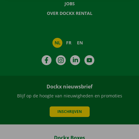
JOBS
OVER DOCKX RENTAL
NL
FR
EN
Facebook
Instagram
LinkedIn
YouTube
Dockx nieuwsbrief
Blijf op de hoogte van nieuwigheden en promoties
INSCHRIJVEN
Dockx Boxes