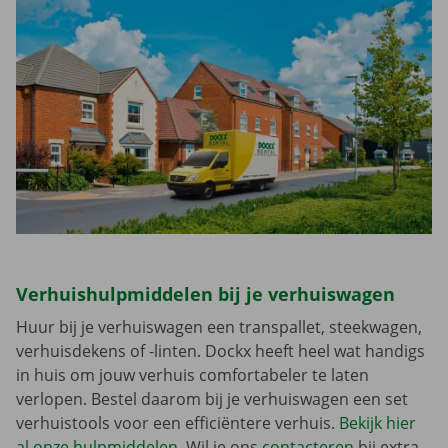
Verhuishulpmiddelen bij je verhuiswagen
Huur bij je verhuiswagen een transpallet, steekwagen,
verhuisdekens of -linten. Dockx heeft heel wat handigs
in huis om jouw verhuis comfortabeler te laten
verlopen. Bestel daarom bij je verhuiswagen een set
verhuistools voor een efficiëntere verhuis.
Bekijk hier
al onze hulpmiddelen
. Wil je ons
contacteren
bij extra