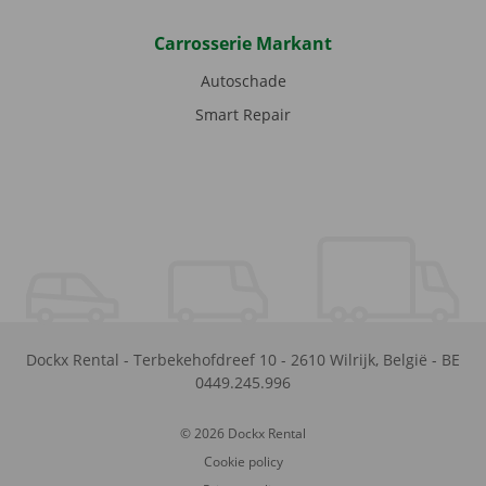
Carrosserie Markant
Autoschade
Smart Repair
Dockx Rental
-
Terbekehofdreef 10
-
2610
Wilrijk
,
België
-
BE
0449.245.996
© 2026 Dockx Rental
Cookie policy