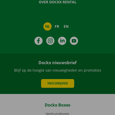
OVER DOCKX RENTAL
NL
FR
EN
Facebook
Instagram
LinkedIn
YouTube
Dockx nieuwsbrief
Blijf op de hoogte van nieuwigheden en promoties
INSCHRIJVEN
Dockx Boxes
Verhuisdozen