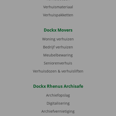
Verhuismateriaal
Verhuispakketten
Dockx Movers
Woning verhuizen
Bedrijf verhuizen
Meubelbewaring
Seniorenverhuis
Verhuisdozen & verhuisliften
Dockx Rhenus Archisafe
Archiefopslag
Digitalisering
Archiefvernietiging