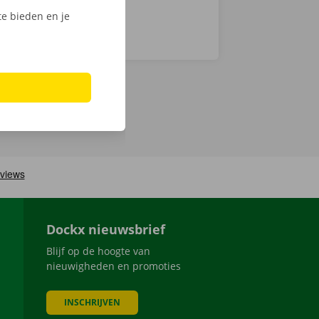
e bieden en je
Dockx nieuwsbrief
Blijf op de hoogte van
nieuwigheden en promoties
INSCHRIJVEN