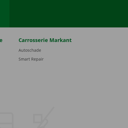
be
e
Carrosserie Markant
Autoschade
Smart Repair