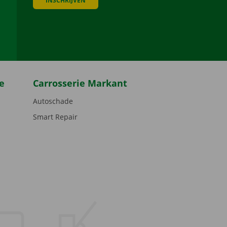
INSCHRIJVEN
be
e
Carrosserie Markant
Autoschade
Smart Repair