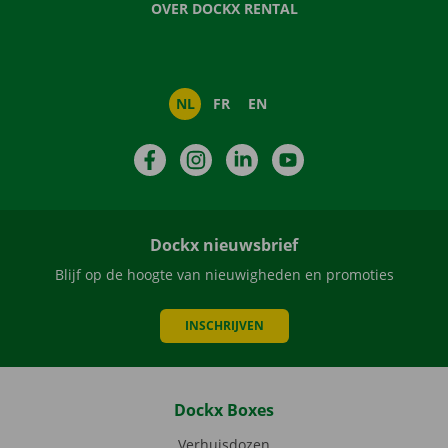
OVER DOCKX RENTAL
NL
FR
EN
Facebook
Instagram
LinkedIn
YouTube
Dockx nieuwsbrief
Blijf op de hoogte van nieuwigheden en promoties
INSCHRIJVEN
Dockx Boxes
Verhuisdozen