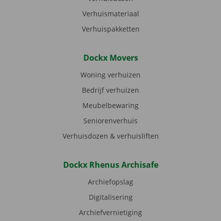
Verhuismateriaal
Verhuispakketten
Dockx Movers
Woning verhuizen
Bedrijf verhuizen
Meubelbewaring
Seniorenverhuis
Verhuisdozen & verhuisliften
Dockx Rhenus Archisafe
Archiefopslag
Digitalisering
Archiefvernietiging