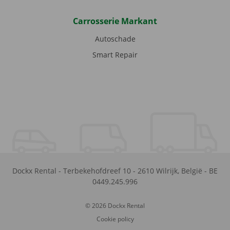
Carrosserie Markant
Autoschade
Smart Repair
Dockx Rental
-
Terbekehofdreef 10
-
2610
Wilrijk
,
België
-
BE
0449.245.996
© 2026 Dockx Rental
Cookie policy