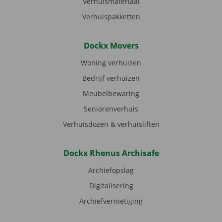
Verhuismateriaal
Verhuispakketten
Dockx Movers
Woning verhuizen
Bedrijf verhuizen
Meubelbewaring
Seniorenverhuis
Verhuisdozen & verhuisliften
Dockx Rhenus Archisafe
Archiefopslag
Digitalisering
Archiefvernietiging