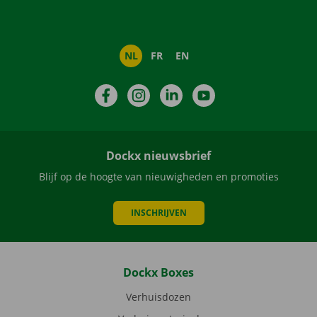
NL
FR
EN
Facebook
Instagram
LinkedIn
YouTube
Dockx nieuwsbrief
Blijf op de hoogte van nieuwigheden en promoties
INSCHRIJVEN
Dockx Boxes
Verhuisdozen