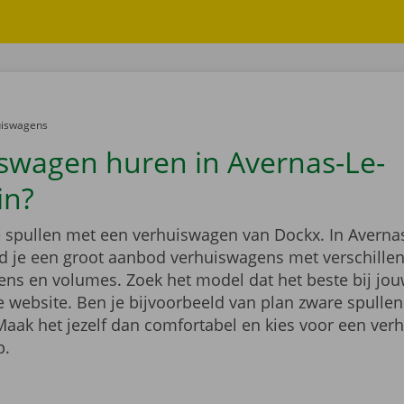
er:
uiswagens
swagen huren in Avernas-Le-
in?
je spullen met een verhuiswagen van Dockx. In Averna
d je een groot aanbod verhuiswagens met verschille
ns en volumes. Zoek het model dat het beste bij jouw
 website. Ben je bijvoorbeeld van plan zware spullen
Maak het jezelf dan comfortabel en kies voor een ve
p.