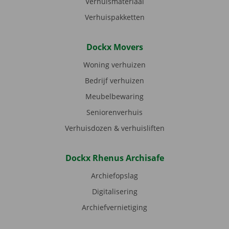
Verhuismateriaal
Verhuispakketten
Dockx Movers
Woning verhuizen
Bedrijf verhuizen
Meubelbewaring
Seniorenverhuis
Verhuisdozen & verhuisliften
Dockx Rhenus Archisafe
Archiefopslag
Digitalisering
Archiefvernietiging