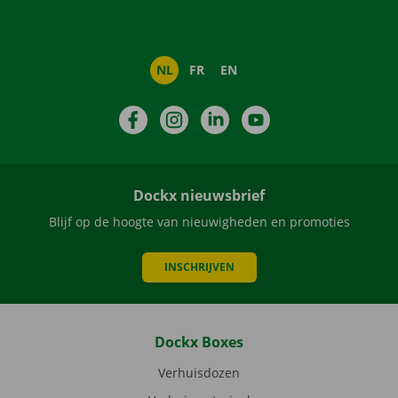
NL
FR
EN
Facebook
Instagram
LinkedIn
YouTube
Dockx nieuwsbrief
Blijf op de hoogte van nieuwigheden en promoties
INSCHRIJVEN
Dockx Boxes
Verhuisdozen