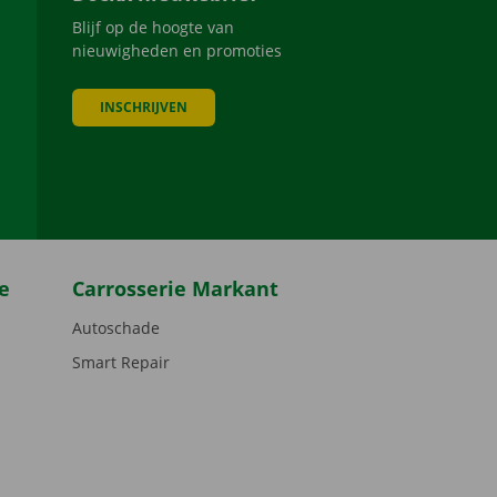
Blijf op de hoogte van
nieuwigheden en promoties
INSCHRIJVEN
be
e
Carrosserie Markant
Autoschade
Smart Repair