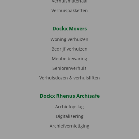
Verhuismateriaal
Verhuispakketten
Dockx Movers
Woning verhuizen
Bedrijf verhuizen
Meubelbewaring
Seniorenverhuis
Verhuisdozen & verhuisliften
Dockx Rhenus Archisafe
Archiefopslag
Digitalisering
Archiefvernietiging