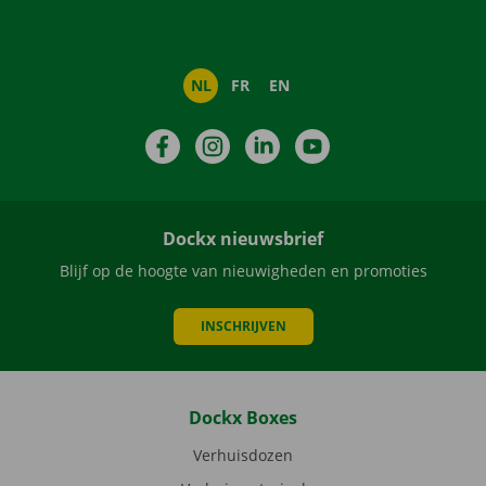
NL
FR
EN
Facebook
Instagram
LinkedIn
YouTube
Dockx nieuwsbrief
Blijf op de hoogte van nieuwigheden en promoties
INSCHRIJVEN
Dockx Boxes
Verhuisdozen