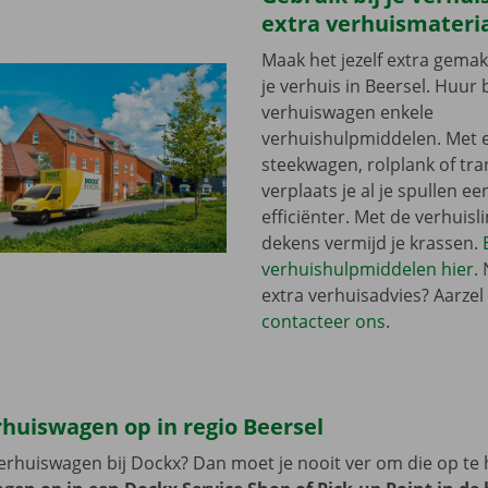
extra verhuismateri
Maak het jezelf extra gemakk
je verhuis in Beersel. Huur b
verhuiswagen enkele
verhuishulpmiddelen. Met 
steekwagen, rolplank of tra
verplaats je al je spullen ee
efficiënter. Met de verhuisli
dekens vermijd je krassen.
verhuishulpmiddelen hier
.
extra verhuisadvies? Aarzel 
contacteer ons
.
rhuiswagen op in regio Beersel
erhuiswagen bij Dockx? Dan moet je nooit ver om die op te 