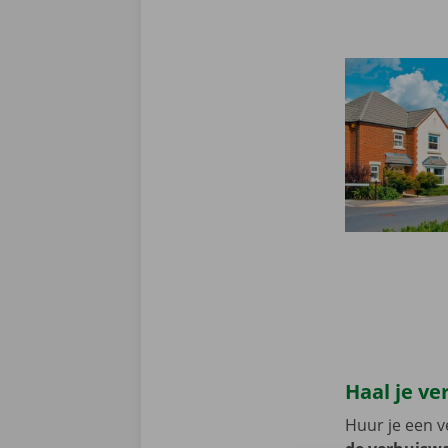
Haal je ve
Huur je een v