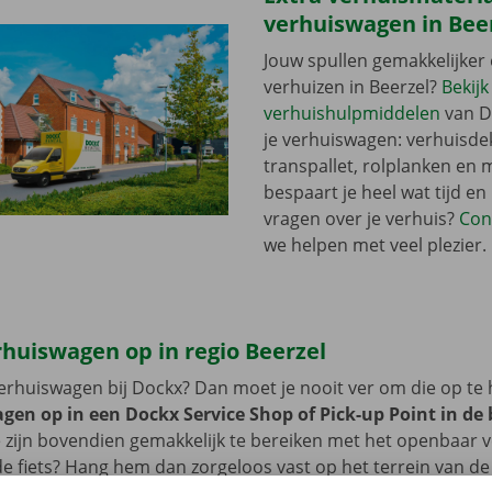
verhuiswagen in Bee
Jouw spullen gemakkelijker 
verhuizen in Beerzel?
Bekijk
verhuishulpmiddelen
van D
je verhuiswagen: verhuisde
transpallet, rolplanken en 
bespaart je heel wat tijd en
vragen over je verhuis?
Con
we helpen met veel plezier.
rhuiswagen op in regio Beerzel
erhuiswagen bij Dockx? Dan moet je nooit ver om die op te 
gen op in een Dockx Service Shop of Pick-up Point in de
zijn bovendien gemakkelijk te bereiken met het openbaar 
 de fiets? Hang hem dan zorgeloos vast op het terrein van d