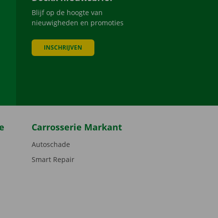
Blijf op de hoogte van
nieuwigheden en promoties
INSCHRIJVEN
be
e
Carrosserie Markant
Autoschade
Smart Repair