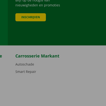
Blijf op de hoogte van
nieuwigheden en promoties
INSCHRIJVEN
be
e
Carrosserie Markant
Autoschade
Smart Repair