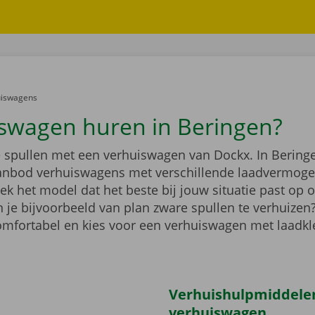
er:
uiswagens
swagen huren in Beringen?
e spullen met een verhuiswagen van Dockx. In Beringe
anbod verhuiswagens met verschillende laadvermoge
k het model dat het beste bij jouw situatie past op 
 je bijvoorbeeld van plan zware spullen te verhuizen
comfortabel en kies voor een verhuiswagen met laadk
Verhuishulpmiddelen 
verhuiswagen