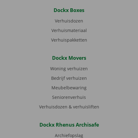
Dockx Boxes
Verhuisdozen
Verhuismateriaal
Verhuispakketten
Dockx Movers
Woning verhuizen
Bedrijf verhuizen
Meubelbewaring
Seniorenverhuis
Verhuisdozen & verhuisliften
Dockx Rhenus Archisafe
Archiefopslag