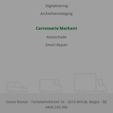
Digitalisering
Archiefvernietiging
Carrosserie Markant
Autoschade
Smart Repair
Dockx Rental
-
Terbekehofdreef 10
-
2610
Wilrijk
,
België
-
BE
0449.245.996