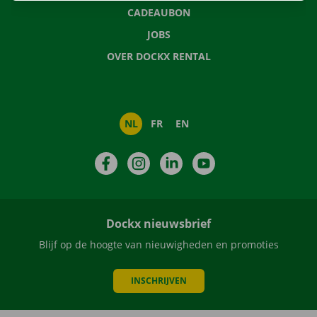
CADEAUBON
JOBS
OVER DOCKX RENTAL
NL
FR
EN
Facebook
Instagram
LinkedIn
YouTube
Dockx nieuwsbrief
Blijf op de hoogte van nieuwigheden en promoties
INSCHRIJVEN