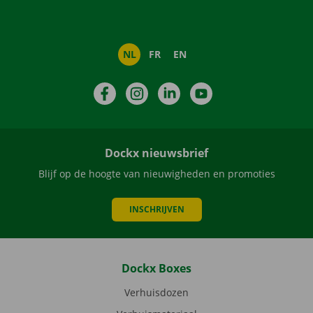
NL
FR
EN
Facebook
Instagram
LinkedIn
YouTube
Dockx nieuwsbrief
Blijf op de hoogte van nieuwigheden en promoties
INSCHRIJVEN
Dockx Boxes
Verhuisdozen