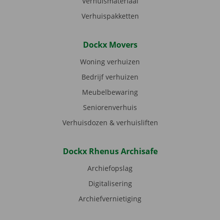
Verhuismateriaal
Verhuispakketten
Dockx Movers
Woning verhuizen
Bedrijf verhuizen
Meubelbewaring
Seniorenverhuis
Verhuisdozen & verhuisliften
Dockx Rhenus Archisafe
Archiefopslag
Digitalisering
Archiefvernietiging