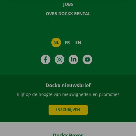
JOBS
OVER DOCKX RENTAL
NL
FR
EN
Facebook
Instagram
LinkedIn
YouTube
Dockx nieuwsbrief
Blijf op de hoogte van nieuwigheden en promoties
INSCHRIJVEN
Dockx Boxes