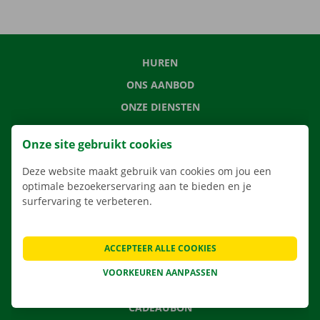
HUREN
ONS AANBOD
ONZE DIENSTEN
LOCATIES
Onze site gebruikt cookies
APP
Deze website maakt gebruik van cookies om jou een
VERHUISOPLOSSINGEN
optimale bezoekerservaring aan te bieden en je
surfervaring te verbeteren.
CONTACTEER ONS
ACCEPTEER ALLE COOKIES
VEELGESTELDE VRAGEN
VOORKEUREN AANPASSEN
NIEUWS
CADEAUBON