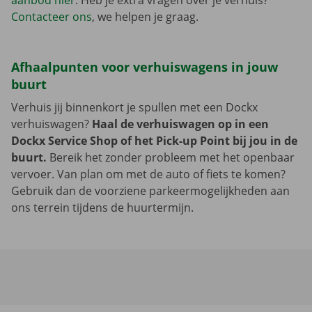
aanbod hier
. Heb je extra vragen over je verhuis?
Contacteer ons
, we helpen je graag.
Afhaalpunten voor verhuiswagens in jouw
buurt
Verhuis jij binnenkort je spullen met een Dockx
verhuiswagen?
Haal de verhuiswagen op in een
Dockx Service Shop of het Pick-up Point bij jou in de
buurt.
Bereik het zonder probleem met het openbaar
vervoer. Van plan om met de auto of fiets te komen?
Gebruik dan de voorziene parkeermogelijkheden aan
ons terrein tijdens de huurtermijn.