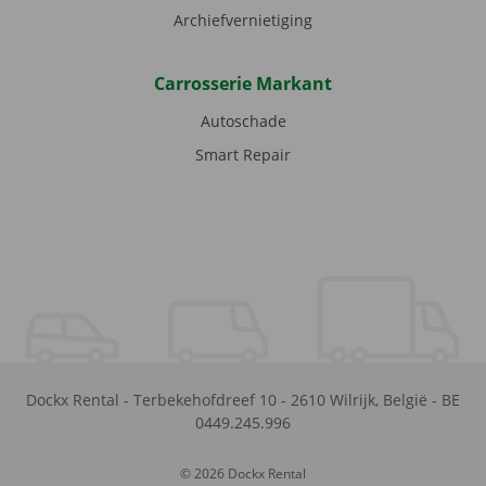
Archiefvernietiging
Carrosserie Markant
Autoschade
Smart Repair
Dockx Rental
-
Terbekehofdreef 10
-
2610
Wilrijk
,
België
-
BE
0449.245.996
© 2026 Dockx Rental