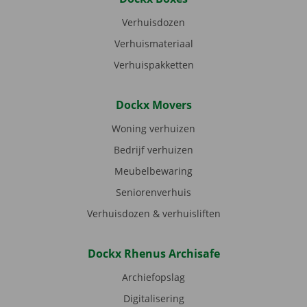
Verhuisdozen
Verhuismateriaal
Verhuispakketten
Dockx Movers
Woning verhuizen
Bedrijf verhuizen
Meubelbewaring
Seniorenverhuis
Verhuisdozen & verhuisliften
Dockx Rhenus Archisafe
Archiefopslag
Digitalisering