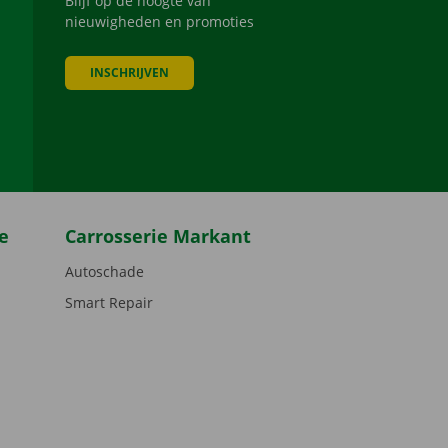
Blijf op de hoogte van
nieuwigheden en promoties
INSCHRIJVEN
be
e
Carrosserie Markant
Autoschade
Smart Repair