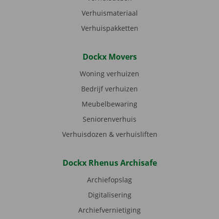
Verhuismateriaal
Verhuispakketten
Dockx Movers
Woning verhuizen
Bedrijf verhuizen
Meubelbewaring
Seniorenverhuis
Verhuisdozen & verhuisliften
Dockx Rhenus Archisafe
Archiefopslag
Digitalisering
Archiefvernietiging