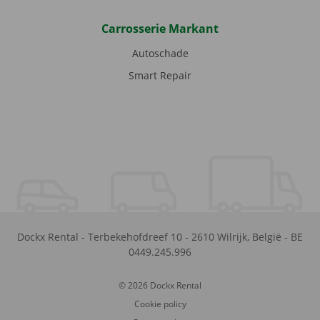
Carrosserie Markant
Autoschade
Smart Repair
Dockx Rental
-
Terbekehofdreef 10
-
2610
Wilrijk
,
België
-
BE
0449.245.996
© 2026 Dockx Rental
Cookie policy