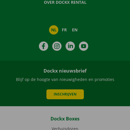
OVER DOCKX RENTAL
NL
FR
EN
Facebook
Instagram
LinkedIn
YouTube
Dockx nieuwsbrief
Blijf op de hoogte van nieuwigheden en promoties
INSCHRIJVEN
Dockx Boxes
Verhuisdozen