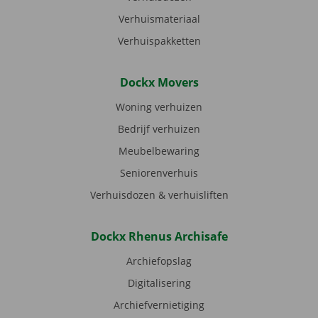
Verhuismateriaal
Verhuispakketten
Dockx Movers
Woning verhuizen
Bedrijf verhuizen
Meubelbewaring
Seniorenverhuis
Verhuisdozen & verhuisliften
Dockx Rhenus Archisafe
Archiefopslag
Digitalisering
Archiefvernietiging