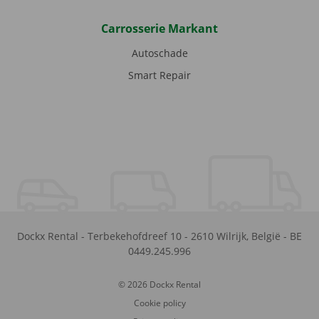
Carrosserie Markant
Autoschade
Smart Repair
Dockx Rental
-
Terbekehofdreef 10
-
2610
Wilrijk
,
België
-
BE
0449.245.996
© 2026 Dockx Rental
Cookie policy