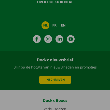
OVER DOCKX RENTAL
NL
FR
EN
Facebook
Instagram
LinkedIn
YouTube
Dockx nieuwsbrief
Blijf op de hoogte van nieuwigheden en promoties
INSCHRIJVEN
Dockx Boxes
Verhuisdozen