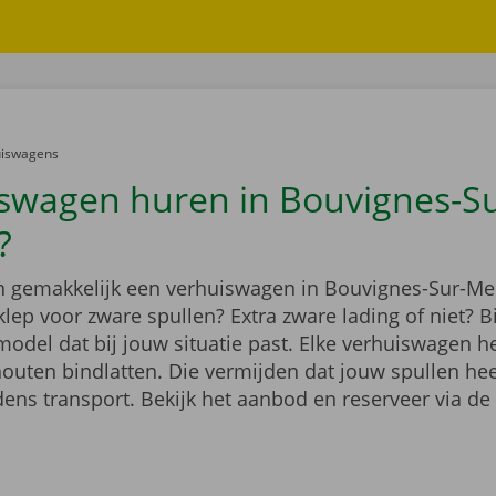
er:
uiswagens
swagen huren in Bouvignes-Su
?
n gemakkelijk een verhuiswagen in Bouvignes-Sur-Me
lep voor zware spullen? Extra zware lading of niet? B
model dat bij jouw situatie past. Elke verhuiswagen h
outen bindlatten. Die vermijden dat jouw spullen he
dens transport. Bekijk het aanbod en reserveer via de