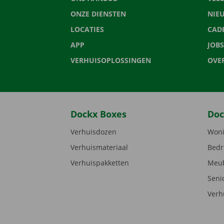
ONZE DIENSTEN
NIE
LOCATIES
CAD
APP
JOBS
VERHUISOPLOSSINGEN
OVE
Dockx Boxes
Doc
Verhuisdozen
Woni
Verhuismateriaal
Bedr
Verhuispakketten
Meub
Seni
Verh