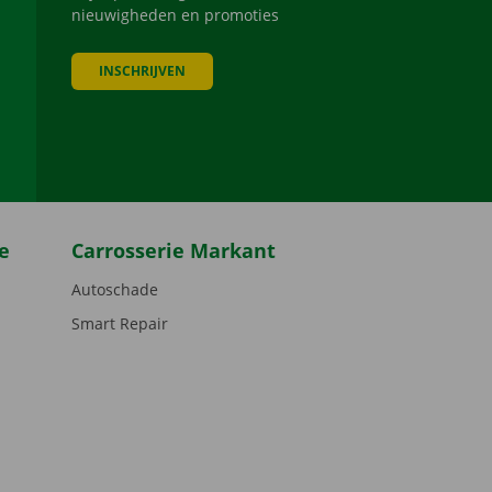
nieuwigheden en promoties
INSCHRIJVEN
be
e
Carrosserie Markant
Autoschade
Smart Repair