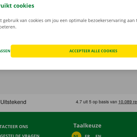
ruikt cookies
 gebruik van cookies om jou een optimale bezoekerservaring aan t
rbeteren.
ASSEN
ACCEPTEER ALLE COOKIES
Taalkeuze
TACTEER ONS
LGESTELDE VRAGEN
NL
FR
EN