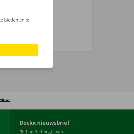
e bieden en je
Dockx nieuwsbrief
Blijf op de hoogte van